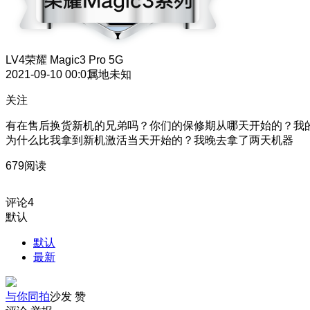
LV4
荣耀 Magic3 Pro 5G
2021-09-10 00:01
属地未知
关注
有在售后换货新机的兄弟吗？你们的保修期从哪天开始的？我
为什么比我拿到新机激活当天开始的？我晚去拿了两天机器
679阅读
评论
4
默认
默认
最新
与你同拍
沙发
赞