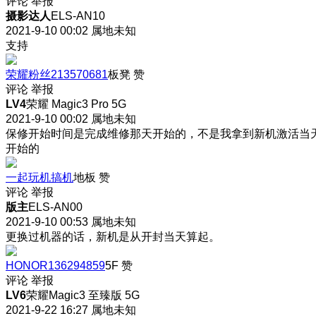
评论
举报
摄影达人
ELS-AN10
2021-9-10 00:02
属地未知
支持
荣耀粉丝213570681
板凳
赞
评论
举报
LV4
荣耀 Magic3 Pro 5G
2021-9-10 00:02
属地未知
保修开始时间是完成维修那天开始的，不是我拿到新机激活当
开始的
一起玩机搞机
地板
赞
评论
举报
版主
ELS-AN00
2021-9-10 00:53
属地未知
更换过机器的话，新机是从开封当天算起。
HONOR136294859
5F
赞
评论
举报
LV6
荣耀Magic3 至臻版 5G
2021-9-22 16:27
属地未知