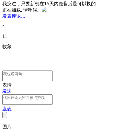
我换过，只要新机在15天内走售后是可以换的
正在加载, 请稍候...
发表评论…
4
11
收藏
表情
发送
发表
图片