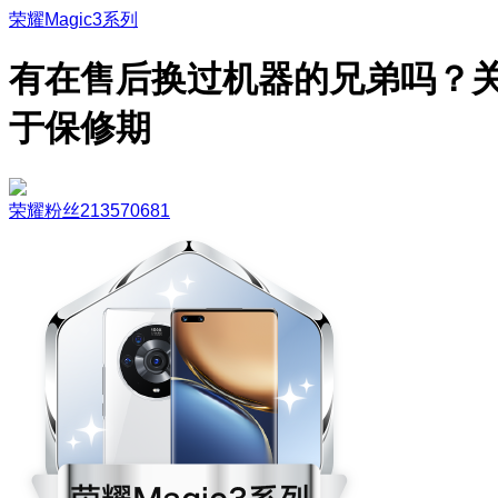
荣耀Magic3系列
有在售后换过机器的兄弟吗？
于保修期
荣耀粉丝213570681