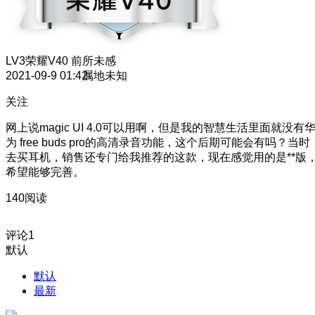
LV3
荣耀V40 前所未感
2021-09-9 01:42
属地未知
关注
网上说magic UI 4.0可以用啊，但是我的智慧生活里面就没有
为 free buds pro的高清录音功能，这个后期可能会有吗？当时
去买耳机，销售还专门给我推荐的这款，现在感觉用的是**版
希望能够完善。
140阅读
评论
1
默认
默认
最新