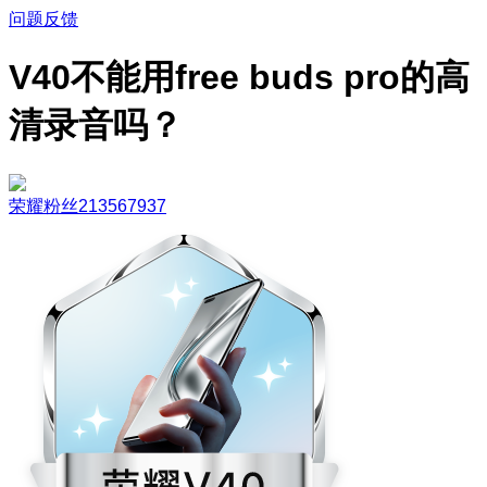
问题反馈
V40不能用free buds pro的高
清录音吗？
荣耀粉丝213567937