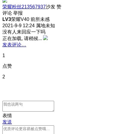
荣耀粉丝213567937
沙发
赞
评论
举报
LV3
荣耀V40 前所未感
2021-9-9 12:24
属地未知
没有人来回应一下吗
正在加载, 请稍候...
发表评论…
1
点赞
2
表情
发送