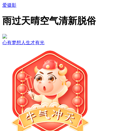
爱摄影
雨过天晴空气清新脱俗
心有梦想人生才有光