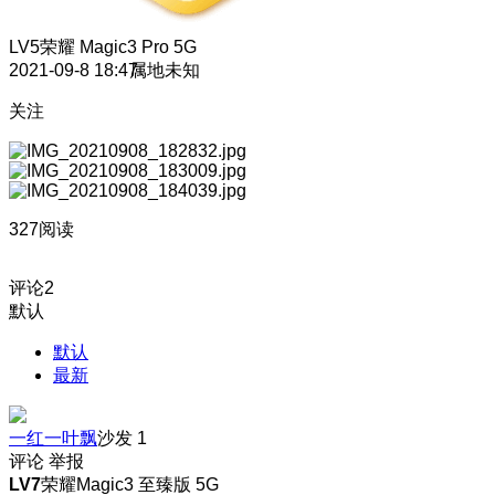
LV5
荣耀 Magic3 Pro 5G
2021-09-8 18:47
属地未知
关注
327阅读
评论
2
默认
默认
最新
一红一叶飘
沙发
1
评论
举报
LV7
荣耀Magic3 至臻版 5G