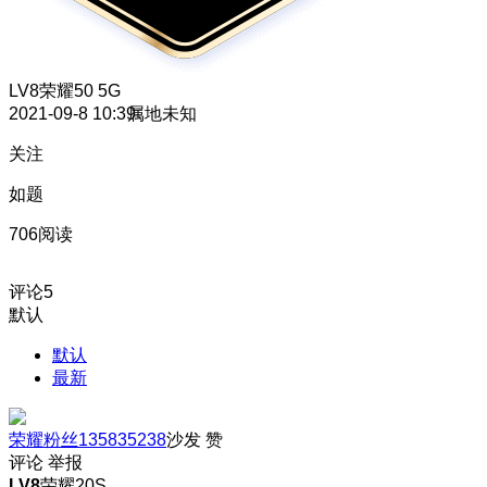
LV8
荣耀50 5G
2021-09-8 10:39
属地未知
关注
如题
706阅读
评论
5
默认
默认
最新
荣耀粉丝135835238
沙发
赞
评论
举报
LV8
荣耀20S