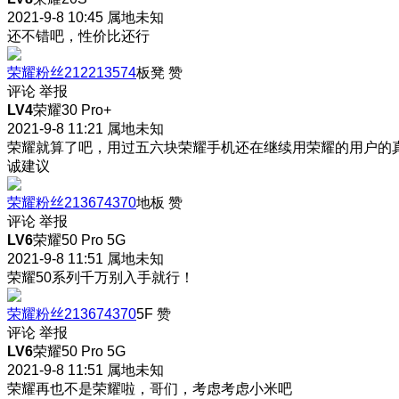
2021-9-8 10:45
属地未知
还不错吧，性价比还行
荣耀粉丝212213574
板凳
赞
评论
举报
LV4
荣耀30 Pro+
2021-9-8 11:21
属地未知
荣耀就算了吧，用过五六块荣耀手机还在继续用荣耀的用户的
诚建议
荣耀粉丝213674370
地板
赞
评论
举报
LV6
荣耀50 Pro 5G
2021-9-8 11:51
属地未知
荣耀50系列千万别入手就行！
荣耀粉丝213674370
5F
赞
评论
举报
LV6
荣耀50 Pro 5G
2021-9-8 11:51
属地未知
荣耀再也不是荣耀啦，哥们，考虑考虑小米吧