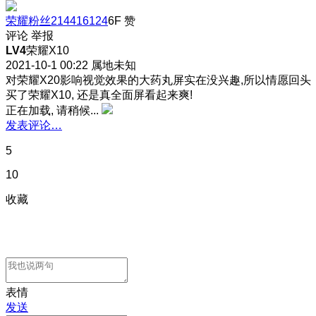
荣耀粉丝214416124
6F
赞
评论
举报
LV4
荣耀X10
2021-10-1 00:22
属地未知
对荣耀X20影响视觉效果的大药丸屏实在没兴趣,所以情愿回头
买了荣耀X10, 还是真全面屏看起来爽!
正在加载, 请稍候...
发表评论…
5
10
收藏
表情
发送