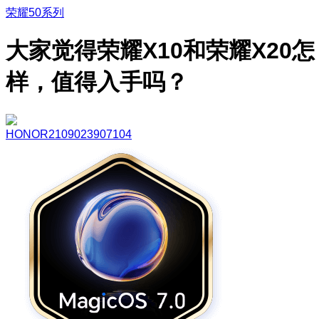
荣耀50系列
大家觉得荣耀X10和荣耀X20怎
样，值得入手吗？
HONOR2109023907104