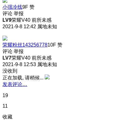
小强冷线
9F
赞
评论
举报
LV9
荣耀V40 前所未感
2021-9-8 12:42
属地未知
荣耀粉丝143256778
10F
赞
评论
举报
LV7
荣耀V40 前所未感
2021-9-8 12:53
属地未知
没收到
正在加载, 请稍候...
发表评论…
19
11
收藏