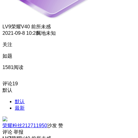
LV9
荣耀V40 前所未感
2021-09-8 10:28
属地未知
关注
如题
1581阅读
评论
19
默认
默认
最新
荣耀粉丝212711950
沙发
赞
评论
举报