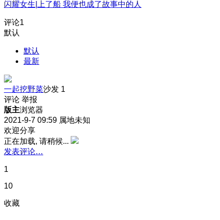
闪耀女生|上了船 我便也成了故事中的人
评论
1
默认
默认
最新
一起挖野菜
沙发
1
评论
举报
版主
浏览器
2021-9-7 09:59
属地未知
欢迎分享
正在加载, 请稍候...
发表评论…
1
10
收藏