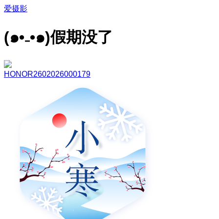
爱摄影
(๑•₋•๑)假期没了
HONOR2602026000179