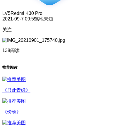
LV5
Redmi K30 Pro
2021-09-7 09:59
属地未知
关注
138阅读
推荐阅读
《只此青绿》
《傍晚》