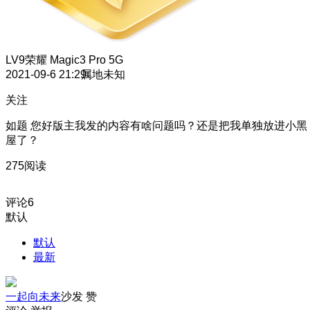
LV9
荣耀 Magic3 Pro 5G
2021-09-6 21:29
属地未知
关注
如题 您好版主我发的内容有啥问题吗？还是把我单独放进小黑
屋了？
275阅读
评论
6
默认
默认
最新
一起向未来
沙发
赞