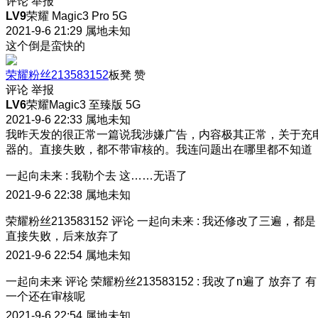
评论
举报
LV9
荣耀 Magic3 Pro 5G
2021-9-6 21:29
属地未知
这个倒是蛮快的
荣耀粉丝213583152
板凳
赞
评论
举报
LV6
荣耀Magic3 至臻版 5G
2021-9-6 22:33
属地未知
我昨天发的很正常一篇说我涉嫌广告，内容极其正常，关于充
器的。直接失败，都不带审核的。我连问题出在哪里都不知道
一起向未来
:
我勒个去
这……无语了
2021-9-6 22:38
属地未知
荣耀粉丝213583152
评论
一起向未来
:
我还修改了三遍，都是
直接失败，后来放弃了
2021-9-6 22:54
属地未知
一起向未来
评论
荣耀粉丝213583152
:
我改了n遍了 放弃了 有
一个还在审核呢
2021-9-6 22:54
属地未知