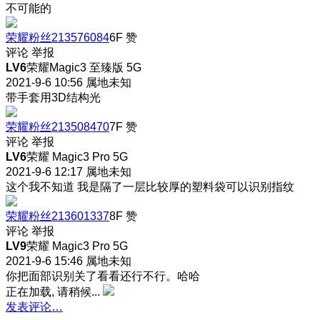
不可能的
荣耀粉丝213576084
6F
赞
评论
举报
LV6
荣耀Magic3 至臻版 5G
2021-9-6 10:56
属地未知
带手套用3D结构光
荣耀粉丝213508470
7F
赞
评论
举报
LV6
荣耀 Magic3 Pro 5G
2021-9-6 12:17
属地未知
这个我不知道 我是隔了一层比较厚的塑料袋可以识别指纹
荣耀粉丝213601337
8F
赞
评论
举报
LV9
荣耀 Magic3 Pro 5G
2021-9-6 15:46
属地未知
你把面部识别关了看看还行不行。哈哈
正在加载, 请稍候...
发表评论…