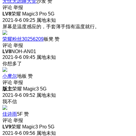
无忧无虑睡大觉
沙发
赞
评论
举报
LV8
荣耀 Magic3 Pro 5G
2021-9-6 09:25
属地未知
屏幕是温度感应的，手套薄手指有温度就行。
荣耀粉丝30256209
板凳
赞
评论
举报
LV8
NOH-AN01
2021-9-6 09:45
属地未知
你想多了
小摩尔
地板
赞
评论
举报
版主
荣耀 Magic3 5G
2021-9-6 09:52
属地未知
我不信
佳诗雨
5F
赞
评论
举报
LV9
荣耀 Magic3 Pro 5G
2021-9-6 09:56
属地未知