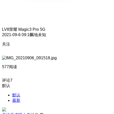
LV8
荣耀 Magic3 Pro 5G
2021-09-6 09:16
属地未知
关注
577阅读
评论
7
默认
默认
最新