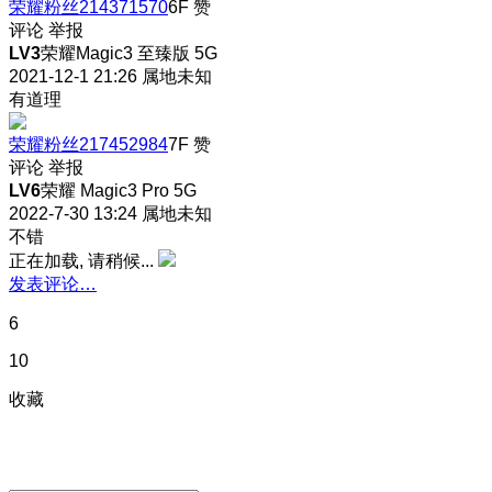
荣耀粉丝214371570
6F
赞
评论
举报
LV3
荣耀Magic3 至臻版 5G
2021-12-1 21:26
属地未知
有道理
荣耀粉丝217452984
7F
赞
评论
举报
LV6
荣耀 Magic3 Pro 5G
2022-7-30 13:24
属地未知
不错
正在加载, 请稍候...
发表评论…
6
10
收藏