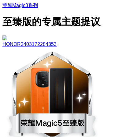
荣耀Magic3系列
至臻版的专属主题提议
HONOR2403172284353