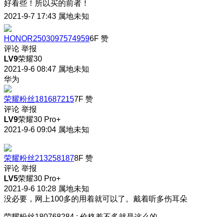
好看些！所以买的前者！
2021-9-7 17:43
属地未知
HONOR2503097574959
6F
赞
评论
举报
LV9
荣耀30
2021-9-6 08:47
属地未知
华为
荣耀粉丝181687215
7F
赞
评论
举报
LV9
荣耀30 Pro+
2021-9-6 09:04
属地未知
荣耀粉丝213258187
8F
赞
评论
举报
LV5
荣耀30 Pro+
2021-9-6 10:28
属地未知
没必要，网上100多的用着就可以了。戴着听多伤耳朵
荣耀粉丝180768284
:
价格差不多就是这么的