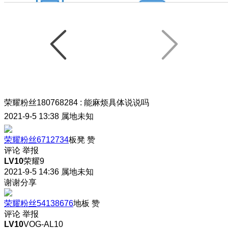
荣耀粉丝180768284
:
能麻烦具体说说吗
2021-9-5 13:38
属地未知
荣耀粉丝6712734
板凳
赞
评论
举报
LV10
荣耀9
2021-9-5 14:36
属地未知
谢谢分享
荣耀粉丝54138676
地板
赞
评论
举报
LV10
VOG-AL10