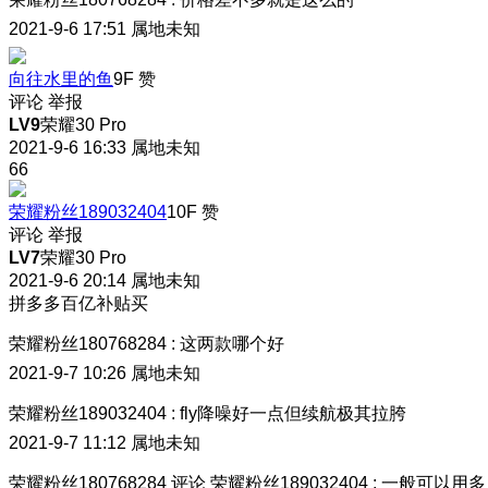
2021-9-6 17:51
属地未知
向往水里的鱼
9F
赞
评论
举报
LV9
荣耀30 Pro
2021-9-6 16:33
属地未知
66
荣耀粉丝189032404
10F
赞
评论
举报
LV7
荣耀30 Pro
2021-9-6 20:14
属地未知
拼多多百亿补贴买
荣耀粉丝180768284
:
这两款哪个好
2021-9-7 10:26
属地未知
荣耀粉丝189032404
:
fly降噪好一点但续航极其拉胯
2021-9-7 11:12
属地未知
荣耀粉丝180768284
评论
荣耀粉丝189032404
:
一般可以用多