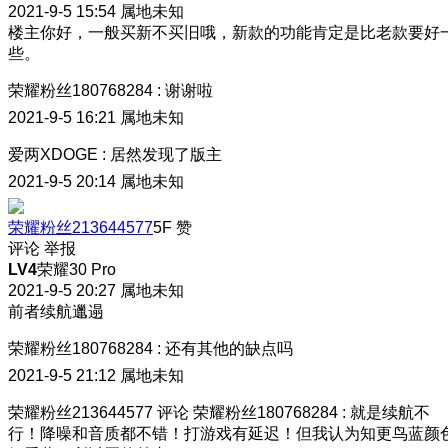
2021-9-5 15:54
属地未知
楼主你好，一般买新不买旧哦，新款的功能肯定是比老款要好
些。
荣耀粉丝180768284
:
谢谢啦
2021-9-5 16:21
属地未知
爱两XDOGE
:
居然发现了版主
2021-9-5 20:14
属地未知
荣耀粉丝213644577
5F
赞
评论
举报
LV4
荣耀30 Pro
2021-9-5 20:27
属地未知
前者续航邋遢
荣耀粉丝180768284
:
还有其他的缺点吗
2021-9-5 21:12
属地未知
荣耀粉丝213644577
评论
荣耀粉丝180768284
:
就是续航不
行！降噪和音质都不错！打游戏有延迟！但我认为知更鸟蓝颜