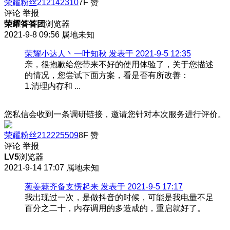
荣耀粉丝212142310
7F
赞
评论
举报
荣耀答答团
浏览器
2021-9-8 09:56
属地未知
荣耀小达人丶一叶知秋 发表于 2021-9-5 12:35
亲，很抱歉给您带来不好的使用体验了，关于您描述
的情况，您尝试下面方案，看是否有所改善：
1.清理内存和 ...
您私信会收到一条调研链接，邀请您针对本次服务进行评价。
荣耀粉丝212225509
8F
赞
评论
举报
LV5
浏览器
2021-9-14 17:07
属地未知
葱姜蒜齐备支愣起来 发表于 2021-9-5 17:17
我出现过一次，是做抖音的时候，可能是我电量不足
百分之二十，内存调用的多造成的，重启就好了。