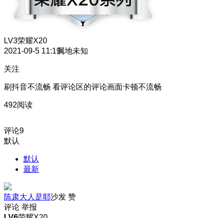
LV3
荣耀X20
2021-09-5 11:19
属地未知
关注
刷抖音不流畅 看评论区的评论画面卡顿不流畅
492阅读
评论
9
默认
默认
最新
陈肃大人是耶
沙发
赞
评论
举报
LV6
荣耀X20