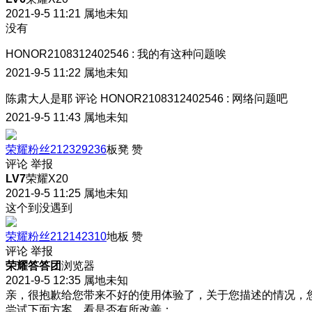
2021-9-5 11:21
属地未知
没有
HONOR2108312402546
:
我的有这种问题唉
2021-9-5 11:22
属地未知
陈肃大人是耶
评论
HONOR2108312402546
:
网络问题吧
2021-9-5 11:43
属地未知
荣耀粉丝212329236
板凳
赞
评论
举报
LV7
荣耀X20
2021-9-5 11:25
属地未知
这个到没遇到
荣耀粉丝212142310
地板
赞
评论
举报
荣耀答答团
浏览器
2021-9-5 12:35
属地未知
亲，很抱歉给您带来不好的使用体验了，关于您描述的情况，
尝试下面方案，看是否有所改善：