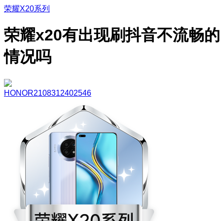
荣耀X20系列
荣耀x20有出现刷抖音不流畅的
情况吗
HONOR2108312402546