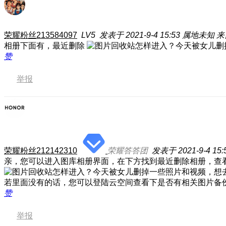
荣耀粉丝213584097
LV5
发表于 2021-9-4 15:53
属地未知
来
相册下面有，最近删除
赞
举报
荣耀粉丝212142310
荣耀答答团
发表于 2021-9-4 15:
亲，您可以进入图库相册界面，在下方找到最近删除相册，查
若里面没有的话，您可以登陆云空间查看下是否有相关图片备
赞
举报