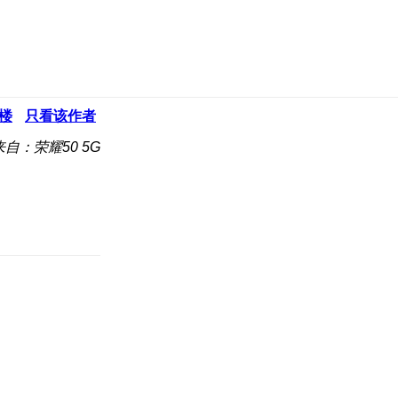
楼
只看该作者
来自：荣耀50 5G