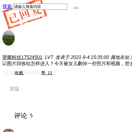
搜索
荣耀粉丝17524501
LV7
发表于 2021-9-4 15:35:00
属地未知
收藏
赞
11
举报
评论
5