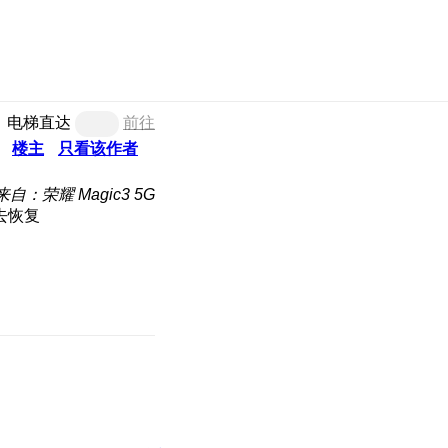
电梯直达
前往
楼主
只看该作者
来自：荣耀 Magic3 5G