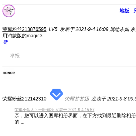
地板
荣耀粉丝213876595
LV5
发表于 2021-9-4 16:09
属地未知
来
用鸿蒙版的magic3
赞
举报
荣耀粉丝212142310
荣耀答答团
发表于 2021-9-8 09:
荣耀小达人丶一叶知秋 发表于 2021-9-4 15:57
亲，您可以进入图库相册界面，在下方找到最近删除相册
的 ...