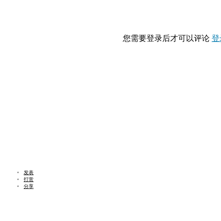
您需要登录后才可以评论
登
发表
打赏
分享