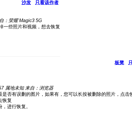
沙发
只看该作者
自：荣耀 Magic3 5G
板凳
57
属地未知
来自：浏览器
看是否有误删的图片，如果有，您可以长按被删除的照片，点击
份，进行恢复。