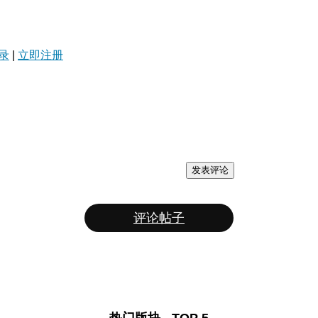
录
|
立即注册
发表评论
评论帖子