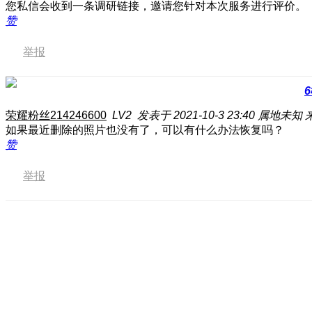
您私信会收到一条调研链接，邀请您针对本次服务进行评价。
赞
举报
6
荣耀粉丝214246600
LV2
发表于 2021-10-3 23:40
属地未知
如果最近删除的照片也没有了，可以有什么办法恢复吗？
赞
举报