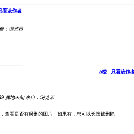
只看该作者
自：浏览器
5
楼
只看该作
39
属地未知
来自：浏览器
，查看是否有误删的图片，如果有，您可以长按被删除