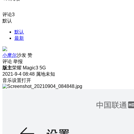
评论
3
默认
默认
最新
小摩尔
沙发
赞
评论
举报
版主
荣耀 Magic3 5G
2021-9-4 08:48
属地未知
音乐设置打开