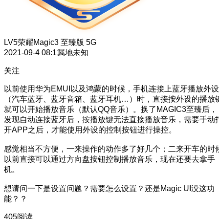
LV5
荣耀Magic3 至臻版 5G
2021-09-4 08:11
属地未知
关注
以前使用华为EMUI以及鸿蒙的时候，手机连接上蓝牙播放外设
（汽车蓝牙、蓝牙音箱、蓝牙耳机…）时，直接按外设的播放
就可以开始播放音乐（默认QQ音乐）。换了MAGIC3至臻后，
发现自动连接蓝牙后，按播放键无法直接播放音乐，需要手动
开APP之后，才能使用外设的控制按钮进行操控。
感觉相当不方便，一来操作的动作多了好几个；二来开车的时
以前直接可以通过方向盘按钮控制播放音乐，现在还要去拿手
机。
想请问一下是设置问题？需要怎么设置？还是Magic UI没这功
能？？
405阅读