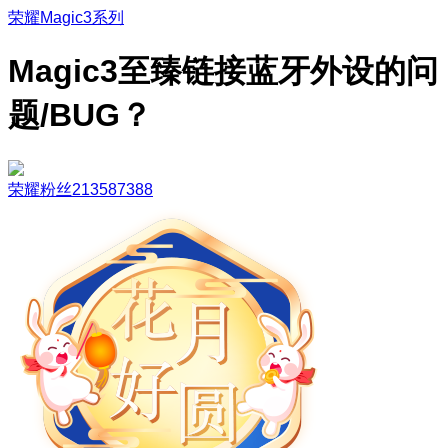
荣耀Magic3系列
Magic3至臻链接蓝牙外设的问
题/BUG？
荣耀粉丝213587388