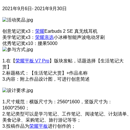
2021年9月6日- 2021年9月30日
创意笔记奖x3：
荣耀
Earbuds 2 SE 真无线耳机
美学笔记奖x3：
荣耀亲选
小冰棒智能声波电动牙刷
优秀笔记奖x10：腰果5000
1.在【
荣耀平板 V7 Pro
】版块发帖，话题选择【生活笔记大
赏】
2.标题格式：【生活笔记大赏】+作品名称
3.内容：附上作品设计图，可进行创意简述
1.尺寸规范：横版尺寸为：2560*1600，竖版尺寸为：
1600*2560；
2.笔记类型可以是学习笔记、工作笔记、阅读笔记、计划清单
美食记录、采购笔记、旅行游记等等；
3.投稿作品为
荣耀平板
进行创作的；