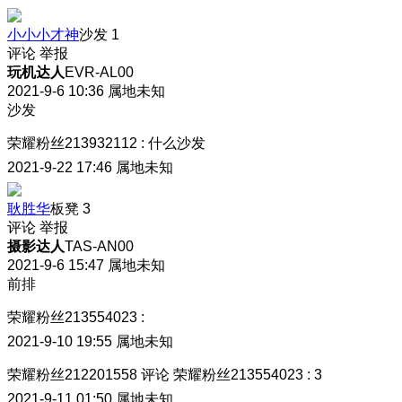
小小小才神
沙发
1
评论
举报
玩机达人
EVR-AL00
2021-9-6 10:36
属地未知
沙发
荣耀粉丝213932112
:
什么沙发
2021-9-22 17:46
属地未知
耿胜华
板凳
3
评论
举报
摄影达人
TAS-AN00
2021-9-6 15:47
属地未知
前排
荣耀粉丝213554023
:
2021-9-10 19:55
属地未知
荣耀粉丝212201558
评论
荣耀粉丝213554023
:
3
2021-9-11 01:50
属地未知