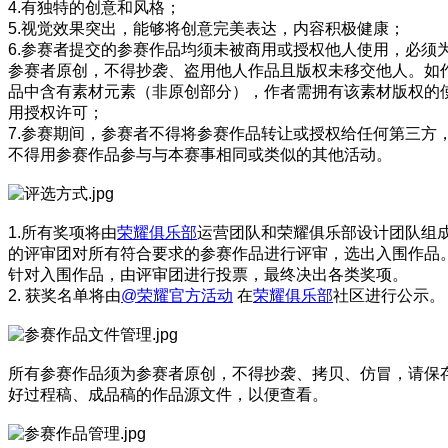
4.有独特的创意和风格；
5.视觉效果突出，能够将创意完美表达，内容积极健康；
6.参赛者提交的参赛作品均须未被商用或授权他人使用，必须
参赛者原创，不得抄袭、盗用他人作品且版权未移交他人。如
品中含有素材元素（非原创部分），作者需拥有该素材版权的
用授权许可；
7.参赛期间，参赛者不得将参赛作品转让或授权给任何第三方
不得用参赛作品参与与本赛事相同或类似的其他活动。
1.所有奖项将由
荣耀俱乐部
运营团队和荣耀俱乐部设计团队组
的评审团对所有符合要求的参赛作品进行评审，选出入围作品
针对入围作品，由评审团进行投票，最终决出各类奖项。
2. 获奖名单将由
@荣耀官方活动
在
荣耀俱乐部
社区进行公示。
所有参赛作品须为参赛者原创，不得抄袭、拷贝、仿冒，请保
好过程稿、成品稿的作品源文件，以便查看。