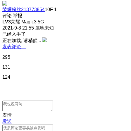
荣耀粉丝213773854
10F
1
评论
举报
LV3
荣耀 Magic3 5G
2021-9-8 21:55
属地未知
已经入手了
正在加载, 请稍候...
发表评论…
295
131
124
表情
发送