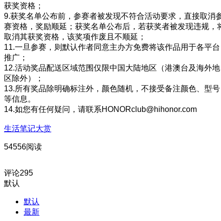
获奖资格；
9.获奖名单公布前，参赛者被发现不符合活动要求，直接取消
赛资格，奖励顺延；获奖名单公布后，若获奖者被发现违规，
取消其获奖资格，该奖项作废且不顺延；
11.一旦参赛，则默认作者同意主办方免费将该作品用于各平台
推广；
12.活动奖品配送区域范围仅限中国大陆地区（港澳台及海外地
区除外）；
13.所有奖品除明确标注外，颜色随机，不接受备注颜色、型号
等信息。
14.如您有任何疑问，请联系HONORclub@hihonor.com
生活笔记大赏
54556阅读
评论
295
默认
默认
最新