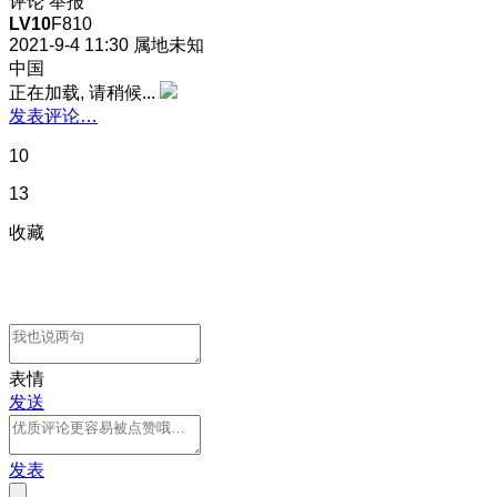
评论
举报
LV10
F810
2021-9-4 11:30
属地未知
中国
正在加载, 请稍候...
发表评论…
10
13
收藏
表情
发送
发表