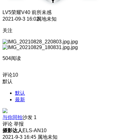
LV5
荣耀V40 前所未感
2021-09-3 16:02
属地未知
关注
504阅读
评论
10
默认
默认
最新
与你同拍
沙发
1
评论
举报
摄影达人
ELS-AN10
2021-9-3 16:45
属地未知