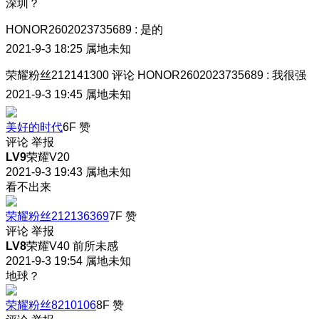
深圳？
HONOR2602023735689
:
是的
2021-9-3 18:25
属地未知
荣耀粉丝212141300
评论
HONOR2602023735689
:
我很强
2021-9-3 19:45
属地未知
美好的时代
6F
赞
评论
举报
LV9
荣耀V20
2021-9-3 19:43
属地未知
看不出来
荣耀粉丝212136369
7F
赞
评论
举报
LV8
荣耀V40 前所未感
2021-9-3 19:54
属地未知
地球？
荣耀粉丝8210106
8F
赞