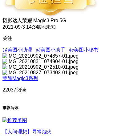
摄影达人
荣耀 Magic3 Pro 5G
2021-09-3 14:34
属地未知
关注
@美图小助理
@美图小助手
@美图小秘书
荣耀Magic3系列
22037阅读
推荐阅读
【人间理想】寻常烟火