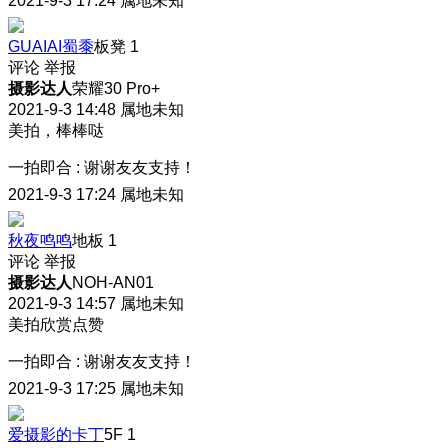
2021-9-3 17:24
属地未知
GUAIAI蜀黍
板凳
1
评论
举报
摄影达人
荣耀30 Pro+
2021-9-3 14:48
属地未知
美拍，棒棒哒
一拍即合
:
谢谢友友支持！
2021-9-3 17:24
属地未知
秋夜鸣鸣
地板
1
评论
举报
摄影达人
NOH-AN01
2021-9-3 14:57
属地未知
美拍欣赏点赞
一拍即合
:
谢谢友友支持！
2021-9-3 17:25
属地未知
爱摄影的卡丁
5F
1