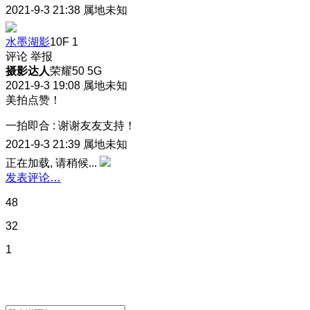
2021-9-3 21:38
属地未知
水墨湖影
10F
1
评论
举报
摄影达人
荣耀50 5G
2021-9-3 19:08
属地未知
美拍点赞！
一拍即合
:
谢谢友友支持！
2021-9-3 21:39
属地未知
正在加载, 请稍候...
发表评论…
48
32
1