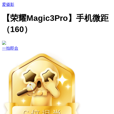
爱摄影
【荣耀Magic3Pro】手机微距
（160）
一拍即合