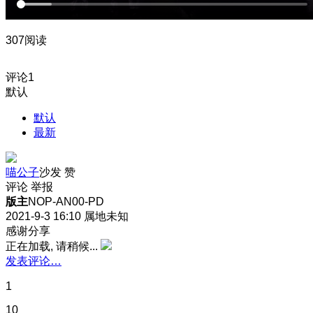
307阅读
评论
1
默认
默认
最新
喵公子
沙发
赞
评论
举报
版主
NOP-AN00-PD
2021-9-3 16:10
属地未知
感谢分享
正在加载, 请稍候...
发表评论…
1
10