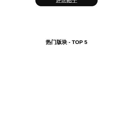
评论帖子
热门版块 - TOP 5