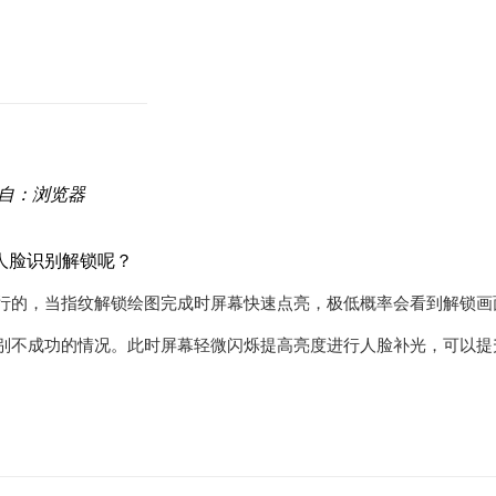
自：浏览器
人脸识别解锁呢？
行的，当指纹解锁绘图完成时屏幕快速点亮，极低概率会看到解锁画
别不成功的情况。此时屏幕轻微闪烁提高亮度进行人脸补光，可以提