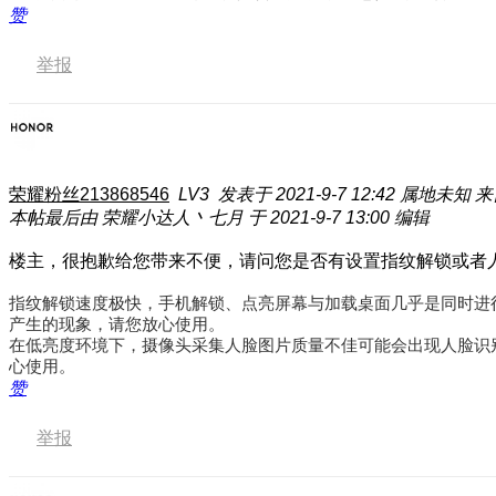
赞
举报
荣耀粉丝213868546
LV3
发表于 2021-9-7 12:42
属地未知
来
本帖最后由 荣耀小达人丶七月 于 2021-9-7 13:00 编辑
楼主，很抱歉给您带来不便，请问您是否有设置指纹解锁或者
指纹解锁速度极快，手机解锁、点亮屏幕与加载桌面几乎是同时进
产生的现象，请您放心使用。
在低亮度环境下，摄像头采集人脸图片质量不佳可能会出现人脸识
心使用。
赞
举报