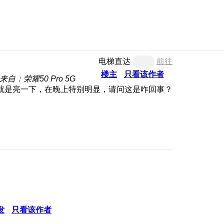
电梯直达
前往
楼主
只看该作者
来自：荣耀50 Pro 5G
就是亮一下，在晚上特别明显，请问这是咋回事？
发
只看该作者