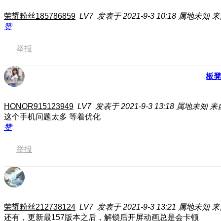
荣耀粉丝185786859
LV7
发表于 2021-9-3 10:18
属地未知
来
赞
举报
板
HONOR915123949
LV7
发表于 2021-9-3 13:18
属地未知
来
这个手机问题太多 等着优化
赞
举报
荣耀粉丝212738124
LV7
发表于 2021-9-3 13:21
属地未知
来
还有，更新最157版本之后，解锁后开屏动画总是会卡顿