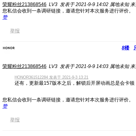
荣耀粉丝213868546
LV3
发表于 2021-9-9 14:02
属地未知
来
您私信会收到一条调研链接，邀请您针对本次服务进行评价。
赞
举报
8
楼
荣耀粉丝213868546
LV3
发表于 2021-9-9 14:03
属地未知
来
HONOR361512284 发表于 2021-9-3 13:21
还有，更新最157版本之后，解锁后开屏动画总是会卡顿
您私信会收到一条调研链接，邀请您针对本次服务进行评价。
赞
举报