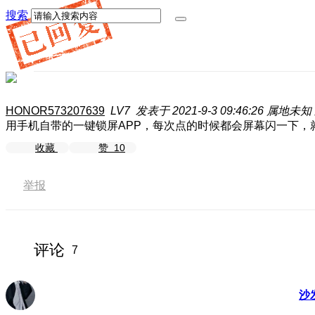
搜索
HONOR573207639
LV7
发表于 2021-9-3 09:46:26
属地未知
用手机自带的一键锁屏APP，每次点的时候都会屏幕闪一下，
收藏
赞
10
举报
评论
7
沙