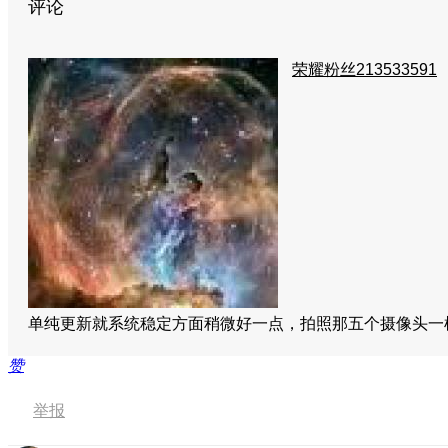
评论
荣耀粉丝213533591
单纯更新就系统稳定方面稍微好一点，拍照那五个摄像头一
赞
举报