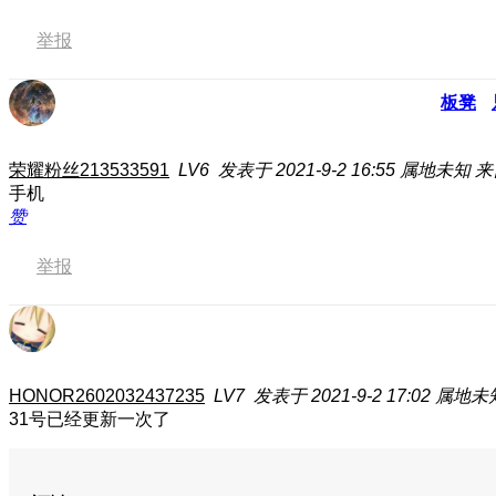
举报
板凳
荣耀粉丝213533591
LV6
发表于 2021-9-2 16:55
属地未知
来
手机
赞
举报
HONOR2602032437235
LV7
发表于 2021-9-2 17:02
属地未
31号已经更新一次了