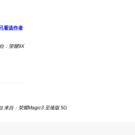
只看该作者
自：荣耀9X
知
来自：荣耀Magic3 至臻版 5G