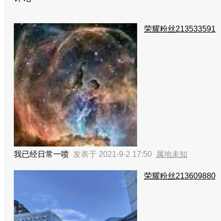
荣耀粉丝213533591
我已经日常一喷
发表于 2021-9-2 17:50
属地未知
荣耀粉丝213609880