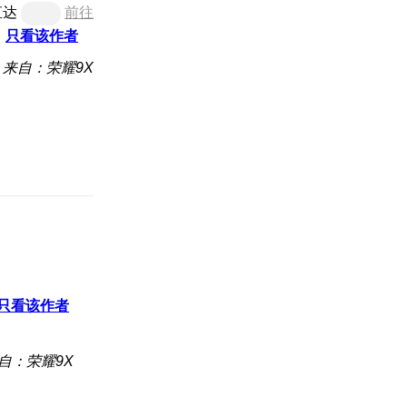
直达
前往
只看该作者
来自：荣耀9X
只看该作者
自：荣耀9X