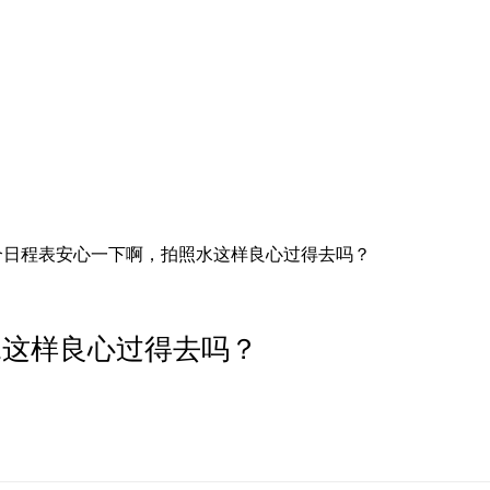
个日程表安心一下啊，拍照水这样良心过得去吗？
水这样良心过得去吗？