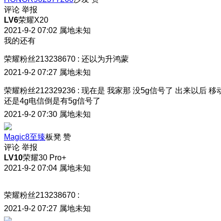
评论
举报
LV6
荣耀X20
2021-9-2 07:02
属地未知
我的还有
荣耀粉丝213238670
:
还以为升鸿蒙
2021-9-2 07:27
属地未知
荣耀粉丝212329236
:
现在是 我家那 没5g信号了 出来以后 移
还是4g电信倒是有5g信号了
2021-9-2 07:30
属地未知
Magic8至臻
板凳
赞
评论
举报
LV10
荣耀30 Pro+
2021-9-2 07:04
属地未知
荣耀粉丝213238670
:
2021-9-2 07:27
属地未知