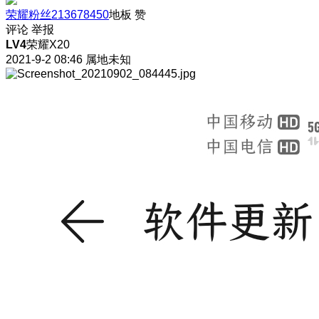
荣耀粉丝213678450
地板
赞
评论
举报
LV4
荣耀X20
2021-9-2 08:46
属地未知