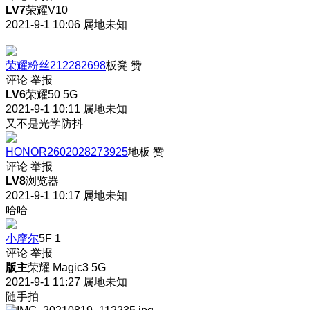
LV7
荣耀V10
2021-9-1 10:06
属地未知
荣耀粉丝212282698
板凳
赞
评论
举报
LV6
荣耀50 5G
2021-9-1 10:11
属地未知
又不是光学防抖
HONOR2602028273925
地板
赞
评论
举报
LV8
浏览器
2021-9-1 10:17
属地未知
哈哈
小摩尔
5F
1
评论
举报
版主
荣耀 Magic3 5G
2021-9-1 11:27
属地未知
随手拍