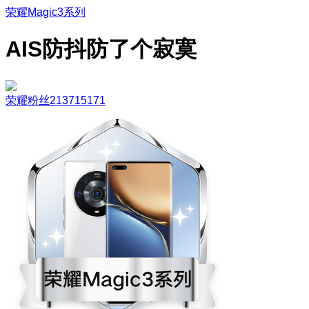
荣耀Magic3系列
AIS防抖防了个寂寞
荣耀粉丝213715171