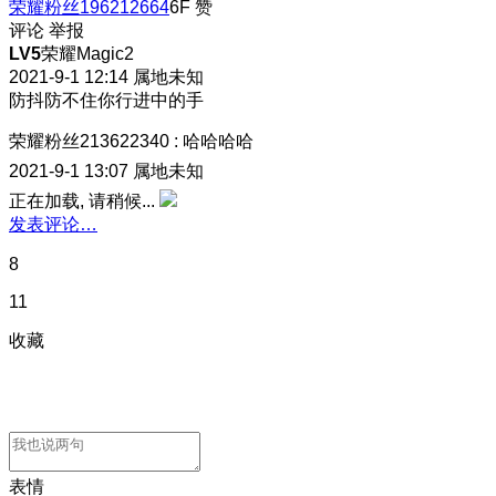
荣耀粉丝196212664
6F
赞
评论
举报
LV5
荣耀Magic2
2021-9-1 12:14
属地未知
防抖防不住你行进中的手
荣耀粉丝213622340
:
哈哈哈哈
2021-9-1 13:07
属地未知
正在加载, 请稍候...
发表评论…
8
11
收藏
表情