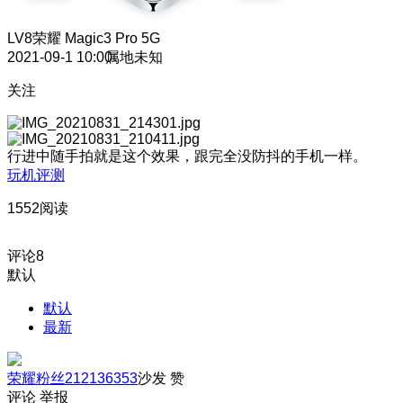
LV8
荣耀 Magic3 Pro 5G
2021-09-1 10:00
属地未知
关注
行进中随手拍就是这个效果，跟完全没防抖的手机一样。
玩机评测
1552阅读
评论
8
默认
默认
最新
荣耀粉丝212136353
沙发
赞
评论
举报