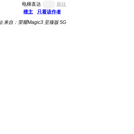
电梯直达
前往
楼主
只看该作者
知
来自：荣耀Magic3 至臻版 5G