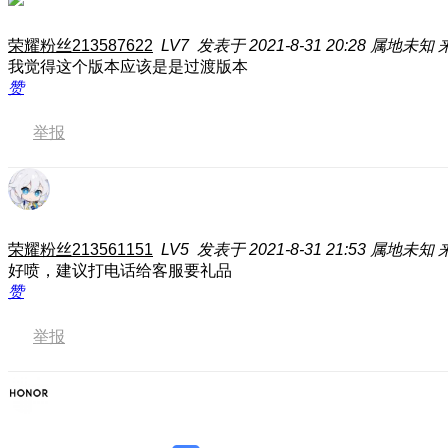
荣耀粉丝213587622
LV7
发表于 2021-8-31 20:28
属地未知
来
我觉得这个版本应该是是过渡版本
赞
举报
荣耀粉丝213561151
LV5
发表于 2021-8-31 21:53
属地未知
好喷，建议打电话给客服要礼品
赞
举报