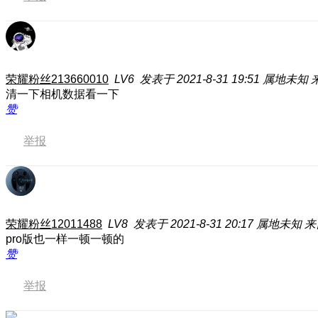
荣耀粉丝213660010
LV6
发表于 2021-8-31 19:51
属地未知
清一下相机数据看一下
赞
举报
荣耀粉丝12011488
LV8
发表于 2021-8-31 20:17
属地未知
来
pro版也一样一顿一顿的
赞
举报