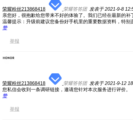
荣耀粉丝213868418
荣耀答答团
发表于 2021-9-8 12:
亲您好，很抱歉给您带来不好的体验了。我们已经在最新的补
温馨提示：升级前建议您备份好手机里的重要数据资料，特别
赞
举报
荣耀粉丝213868418
荣耀答答团
发表于 2021-9-12 18
您私信会收到一条调研链接，邀请您针对本次服务进行评价。
赞
举报