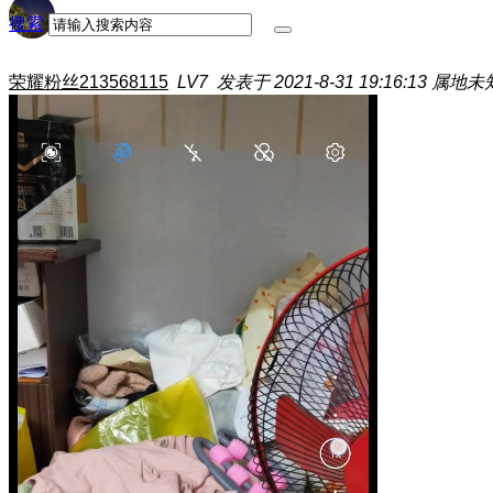
搜索
荣耀粉丝213568115
LV7
发表于 2021-8-31 19:16:13
属地未