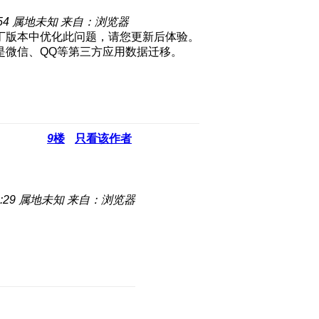
54
属地未知
来自：浏览器
丁版本中优化此问题，请您更新后体验。
是微信、QQ等第三方应用数据迁移。
9
楼
只看该作者
:29
属地未知
来自：浏览器