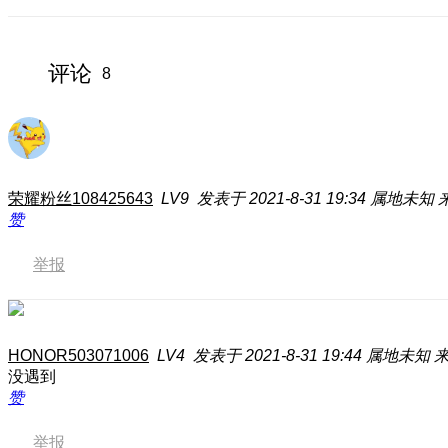
评论
8
荣耀粉丝108425643
LV9
发表于 2021-8-31 19:34
属地未知
赞
举报
HONOR503071006
LV4
发表于 2021-8-31 19:44
属地未知
来
没遇到
赞
举报