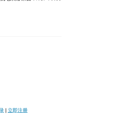
录
|
立即注册