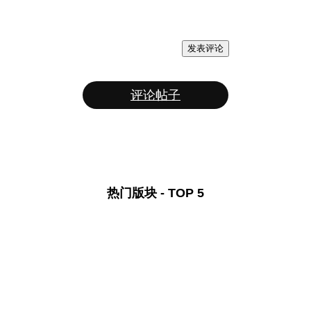
发表评论
评论帖子
热门版块 - TOP 5