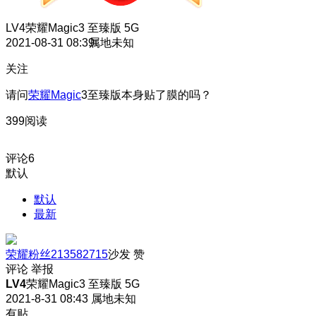
LV4
荣耀Magic3 至臻版 5G
2021-08-31 08:39
属地未知
关注
请问
荣耀Magic
3至臻版本身贴了膜的吗？
399阅读
评论
6
默认
默认
最新
荣耀粉丝213582715
沙发
赞
评论
举报
LV4
荣耀Magic3 至臻版 5G
2021-8-31 08:43
属地未知
有贴