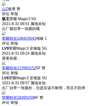
山Z
板凳
赞
评论
举报
版主
荣耀 Magic3 5G
2021-8-31 08:51
属地未知
出厂都自带一张膜的哦
荣耀粉丝108425643
地板
1
评论
举报
LV9
荣耀Magic3 至臻版 5G
2021-8-31 09:24
属地未知
屏幕有膜，
荣耀粉丝213583152
5F
赞
评论
举报
LV6
荣耀Magic3 至臻版 5G
2021-8-31 09:57
属地未知
出厂自带一张膜的，但是应该不耐用，而且不防摔
荣耀粉丝18393259
6F
赞
评论
举报