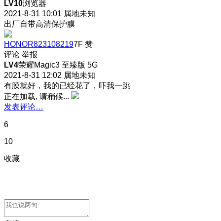
LV10
浏览器
2021-8-31 10:01
属地未知
出厂自带高清保护膜
HONOR823108219
7F
赞
评论
举报
LV4
荣耀Magic3 至臻版 5G
2021-8-31 12:02
属地未知
有膜就好，我的已经花了，吓我一跳
正在加载, 请稍候...
发表评论…
6
10
收藏