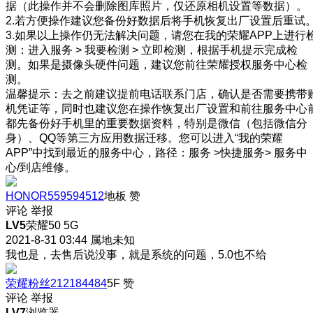
据（此操作并不会删除图库照片，仅还原相机设置等数据）。
2.若方便操作建议您备份好数据后将手机恢复出厂设置后重试
3.如果以上操作仍无法解决问题，请您在我的荣耀APP上进行
测：进入服务 > 我要检测 > 立即检测，根据手机提示完成检
测。如果是摄像头硬件问题，建议您前往荣耀授权服务中心检
测。
温馨提示：去之前建议提前电话联系门店，确认是否需要携带
机凭证等，同时也建议您在操作恢复出厂设置和前往服务中心
都先备份好手机里的重要数据资料，特别是微信（包括微信分
身）、QQ等第三方应用数据迁移。您可以进入“我的荣耀
APP”中找到最近的服务中心，路径：服务 >快捷服务> 服务中
心/到店维修。
HONOR559594512
地板
赞
评论
举报
LV5
荣耀50 5G
2021-8-31 03:44
属地未知
我也是，去售后说没事，就是系统的问题，5.0也不给
荣耀粉丝212184484
5F
赞
评论
举报
LV7
浏览器