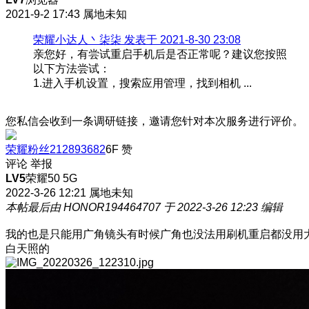
2021-9-2 17:43
属地未知
荣耀小达人丶柒柒 发表于 2021-8-30 23:08
亲您好，有尝试重启手机后是否正常呢？建议您按照
以下方法尝试：
1.进入手机设置，搜索应用管理，找到相机 ...
您私信会收到一条调研链接，邀请您针对本次服务进行评价。
荣耀粉丝212893682
6F
赞
评论
举报
LV5
荣耀50 5G
2022-3-26 12:21
属地未知
本帖最后由 HONOR194464707 于 2022-3-26 12:23 编辑
我的也是只能用广角镜头有时候广角也没法用刷机重启都没用
白天照的