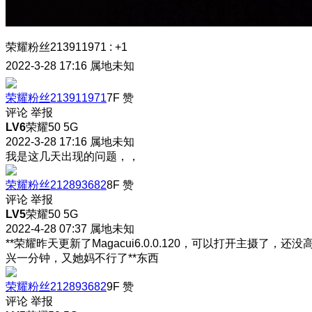
荣耀粉丝213911971
:
+1
2022-3-28 17:16
属地未知
荣耀粉丝213911971
7F
赞
评论
举报
LV6
荣耀50 5G
2022-3-28 17:16
属地未知
我是这几天出现的问题，，
荣耀粉丝212893682
8F
赞
评论
举报
LV5
荣耀50 5G
2022-4-28 07:37
属地未知
**荣耀昨天更新了Magacui6.0.0.120，可以打开主摄了，还没
兴一分钟，又她妈不行了**东西
荣耀粉丝212893682
9F
赞
评论
举报