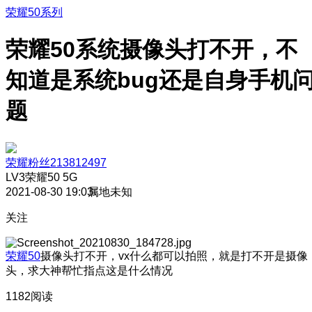
荣耀50系列
荣耀50系统摄像头打不开，不
知道是系统bug还是自身手机
题
荣耀粉丝213812497
LV3
荣耀50 5G
2021-08-30 19:03
属地未知
关注
荣耀50
摄像头打不开，vx什么都可以拍照，就是打不开是摄像
头，求大神帮忙指点这是什么情况
1182阅读