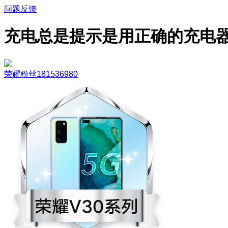
问题反馈
充电总是提示是用正确的充电
荣耀粉丝181536980