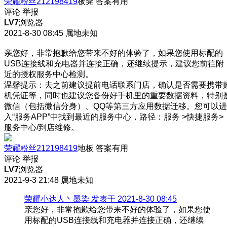
荣耀粉丝212198419
板凳
答案有用
评论
举报
LV7
浏览器
2021-8-30 08:45
属地未知
亲您好，非常抱歉给您带来不好的体验了，如果您使用标配的
USB连接线和充电器并连接正确，还继续提示，建议您前往附
近的授权服务中心检测。
温馨提示：去之前建议提前电话联系门店，确认是否需要携带
机凭证等，同时也建议您备份好手机里的重要数据资料，特别
微信（包括微信分身）、QQ等第三方应用数据迁移。您可以进
入“服务APP”中找到最近的服务中心，路径：服务 >快捷服务>
服务中心/到店维修。
荣耀粉丝212198419
地板
答案有用
评论
举报
LV7
浏览器
2021-9-3 21:48
属地未知
荣耀小达人丶墨染 发表于 2021-8-30 08:45
亲您好，非常抱歉给您带来不好的体验了，如果您使
用标配的USB连接线和充电器并连接正确，还继续