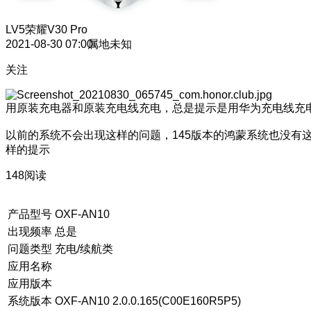
LV5
荣耀V30 Pro
2021-08-30 07:00
属地未知
关注
用原装充电器和原装充电线充电，总是提示是用华为充电线充
以前的系统不会出现这样的问题，145版本的鸿蒙系统也没有
样的提示
148阅读
产品型号
OXF-AN10
出现频率
总是
问题类型
充电/续航类
应用名称
应用版本
系统版本
OXF-AN10 2.0.0.165(C00E160R5P5)