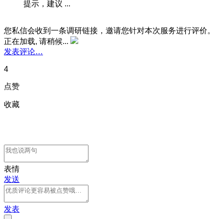
提示，建议 ...
您私信会收到一条调研链接，邀请您针对本次服务进行评价。
正在加载, 请稍候...
发表评论…
4
点赞
收藏
表情
发送
发表