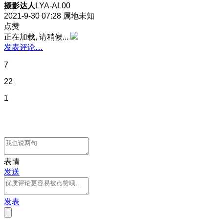
摄影达人
LYA-AL00
2021-9-30 07:28
属地未知
点赞
正在加载, 请稍候...
发表评论…
7
22
1
表情
发送
发表