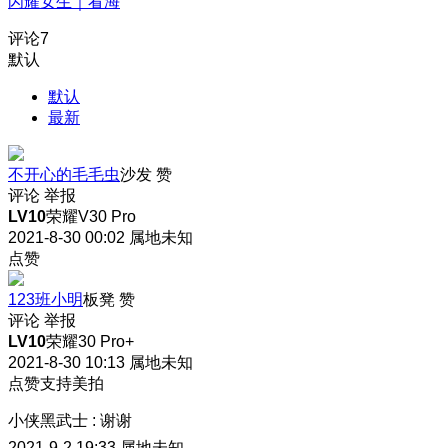
闪耀女生｜看海
评论
7
默认
默认
最新
不开心的毛毛虫
沙发
赞
评论
举报
LV10
荣耀V30 Pro
2021-8-30 00:02
属地未知
点赞
123班小明
板凳
赞
评论
举报
LV10
荣耀30 Pro+
2021-8-30 10:13
属地未知
点赞支持美拍
小侠黑武士
:
谢谢
2021-9-2 19:33
属地未知