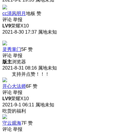
cc清风明月
地板
赞
评论
举报
LV9
荣耀X10
2021-8-30 17:37
属地未知
灵秀掌门
5F
赞
评论
举报
版主
浏览器
2021-8-31 08:16
属地未知
支持并点赞！！！
开心大法师
6F
赞
评论
举报
LV9
荣耀X10
2021-9-1 06:11
属地未知
吃货的福利
守云观海
7F
赞
评论
举报