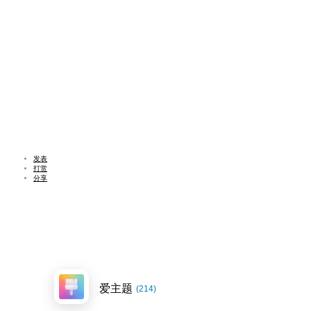
发表
打赏
分享
爱主题
(214)