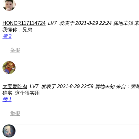
HONOR117114724
LV7
发表于 2021-8-29 22:24
属地未知
来
我懂你，兄弟
赞
2
举报
大宝爱吃肉
LV7
发表于 2021-8-29 22:59
属地未知
来自：荣耀M
确实 这个很实用
赞
1
举报