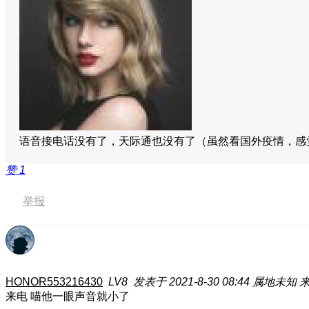
语音接电话没有了，天际通也没有了（虽然看国外疫情，感觉
赞
1
举报
HONOR553216430
LV8
发表于 2021-8-30 08:44
属地未知
来
来电 喵他一眼声音就小了