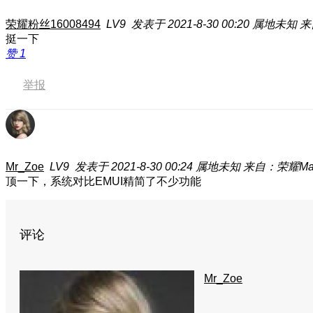
荣耀粉丝16008494
LV9
发表于 2021-8-30 00:20
属地未知
来
挺一下
赞
1
举报
Mr_Zoe
LV9
发表于 2021-8-30 00:24
属地未知
来自：荣耀Mag
顶一下，系统对比EMUI精简了不少功能
评论
Mr_Zoe