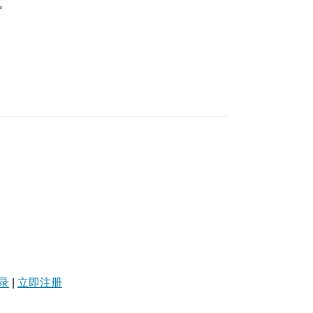
。
录
|
立即注册