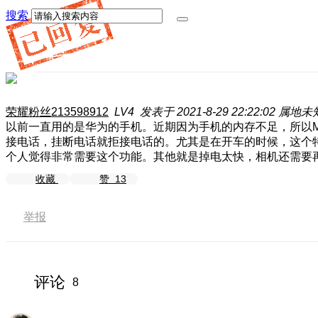
搜索
荣耀粉丝213598912
LV4
发表于 2021-8-29 22:22:02
属地未
以前一直用的是华为的手机。近期因为手机的内存不足，所以Mag
接电话，挂断电话就拒接电话的。尤其是在开车的时候，这个
个人觉得非常需要这个功能。其他就是掉电太快，相机还需要
收藏
赞
13
举报
评论
8