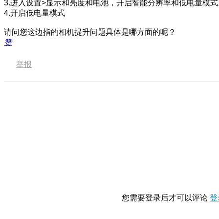
3.进入设置>显示和亮度和电池，开启智能分辨率和低电量模式
4.开启低电量模式
请问您这边指的相机提升问题具体是哪方面的呢？
赞
举报
您需要登录后才可以评论
登