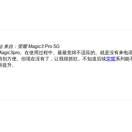
知
来自：荣耀 Magic3 Pro 5G
ic3pro。在使用过程中。最最觉得不适应的。就是没有来电语
特别方便。但现在没有了，让我很抓狂。不知道后续
荣耀
系列能
再提升。