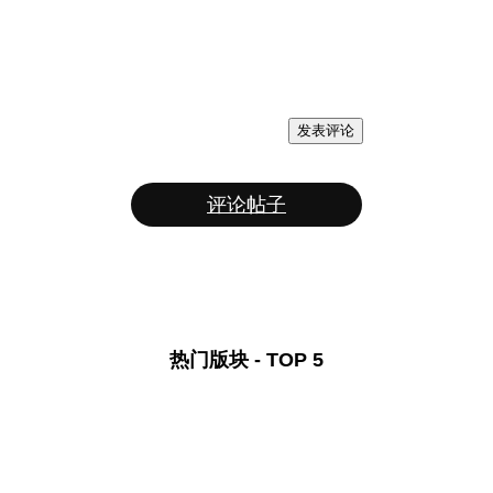
发表评论
评论帖子
热门版块 - TOP 5