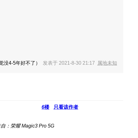
没4-5年好不了）
发表于 2021-8-30 21:17
属地未知
6
楼
只看该作者
自：荣耀 Magic3 Pro 5G