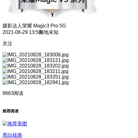
摄影达人
荣耀 Magic3 Pro 5G
2021-08-29 13:58
属地未知
关注
9663阅读
推荐阅读
黑白歧路