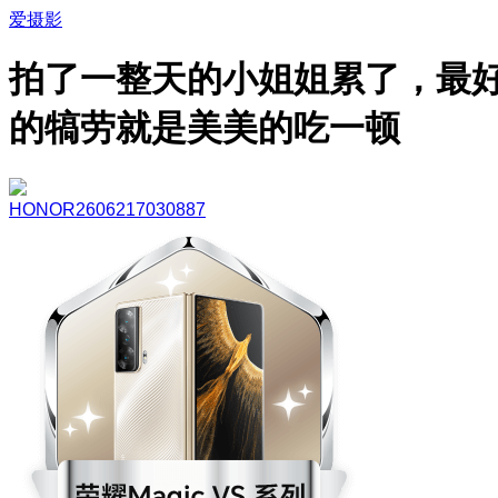
爱摄影
拍了一整天的小姐姐累了，最
的犒劳就是美美的吃一顿
HONOR2606217030887