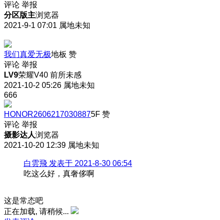
评论
举报
分区版主
浏览器
2021-9-1 07:01
属地未知
我们真爱无极
地板
赞
评论
举报
LV9
荣耀V40 前所未感
2021-10-2 05:26
属地未知
666
HONOR2606217030887
5F
赞
评论
举报
摄影达人
浏览器
2021-10-20 12:39
属地未知
白雲飛 发表于 2021-8-30 06:54
吃这么好，真奢侈啊
这是常态吧
正在加载, 请稍候...