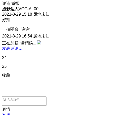
评论
举报
摄影达人
VOG-AL00
2021-8-29 15:18
属地未知
好拍
一拍即合
:
谢谢
2021-8-29 16:54
属地未知
正在加载, 请稍候...
发表评论…
24
25
收藏
表情
发送