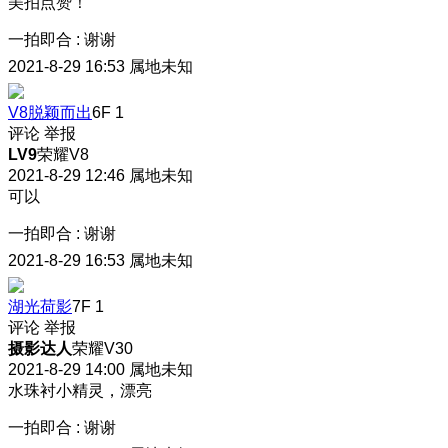
美拍点赞！
一拍即合
:
谢谢
2021-8-29 16:53
属地未知
V8脱颖而出
6F
1
评论
举报
LV9
荣耀V8
2021-8-29 12:46
属地未知
可以
一拍即合
:
谢谢
2021-8-29 16:53
属地未知
湖光荷影
7F
1
评论
举报
摄影达人
荣耀V30
2021-8-29 14:00
属地未知
水珠衬小精灵，漂亮
一拍即合
:
谢谢