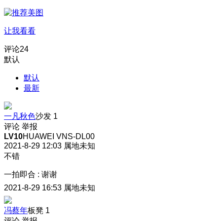
让我看看
评论
24
默认
默认
最新
一凡秋色
沙发
1
评论
举报
LV10
HUAWEI VNS-DL00
2021-8-29 12:03
属地未知
不错
一拍即合
:
谢谢
2021-8-29 16:53
属地未知
冯蔡年
板凳
1
评论
举报