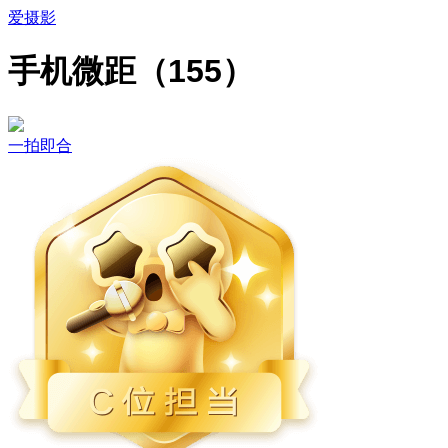
爱摄影
手机微距（155）
一拍即合