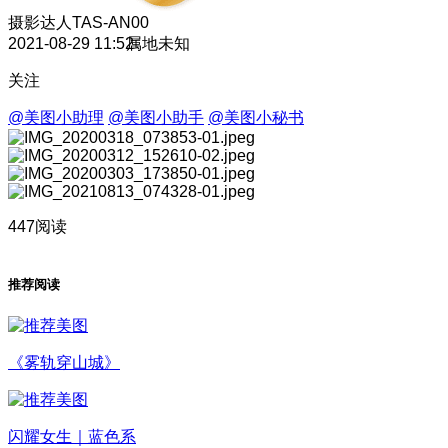
摄影达人
TAS-AN00
2021-08-29 11:52
属地未知
关注
@美图小助理
@美图小助手
@美图小秘书
447阅读
推荐阅读
《雾轨穿山城》
闪耀女生｜蓝色系