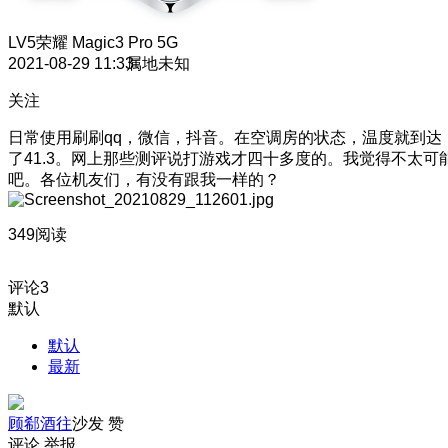
LV5
荣耀 Magic3 Pro 5G
2021-08-29 11:33
属地未知
关注
日常使用刷刷qq，微信，抖音。在空调房的状态，温度就到达
了41.3。网上那些测评说打游戏才四十多度的。我觉得不太可
吧。各位机友们，有没有跟我一样的？
349阅读
评论
3
默认
默认
最新
顾郗酒往
沙发
赞
评论
举报