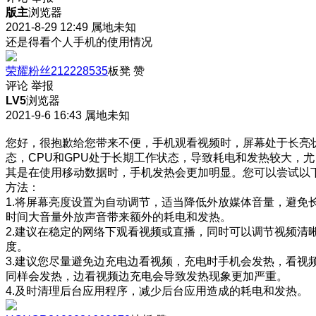
版主
浏览器
2021-8-29 12:49
属地未知
还是得看个人手机的使用情况
荣耀粉丝212228535
板凳
赞
评论
举报
LV5
浏览器
2021-9-6 16:43
属地未知
您好，很抱歉给您带来不便，手机观看视频时，屏幕处于长亮
态，CPU和GPU处于长期工作状态，导致耗电和发热较大，尤
其是在使用移动数据时，手机发热会更加明显。您可以尝试以
方法：
1.将屏幕亮度设置为自动调节，适当降低外放媒体音量，避免
时间大音量外放声音带来额外的耗电和发热。
2.建议在稳定的网络下观看视频或直播，同时可以调节视频清
度。
3.建议您尽量避免边充电边看视频，充电时手机会发热，看视
同样会发热，边看视频边充电会导致发热现象更加严重。
4.及时清理后台应用程序，减少后台应用造成的耗电和发热。