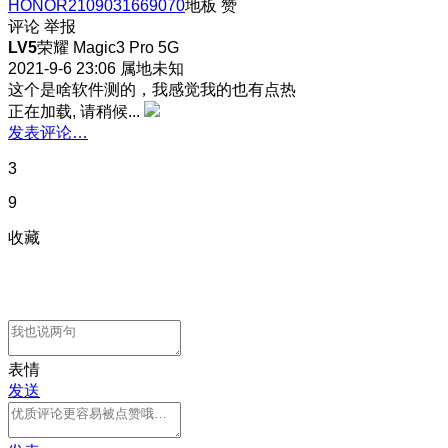
HONOR2109031669070
地板
赞
评论
举报
LV5
荣耀 Magic3 Pro 5G
2021-9-6 23:06
属地未知
这个是啥软件测的，我感觉我的也有点热
正在加载, 请稍候...
发表评论…
3
9
收藏
表情
发送