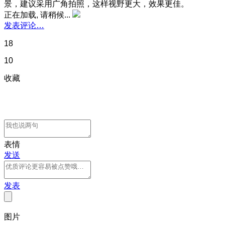
景，建议采用广角拍照，这样视野更大，效果更佳。
正在加载, 请稍候...
发表评论…
18
10
收藏
表情
发送
发表
图片