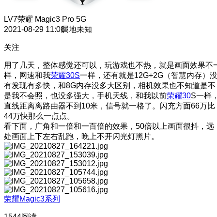
LV7
荣耀 Magic3 Pro 5G
2021-08-29 11:08
属地未知
关注
用了几天，整体感觉还可以，玩游戏也不热，就是画面效果不
样，网速和我
荣耀30S
一样，还有就是12G+2G（智慧内存）
有发现有多快，和8G内存没多大区别，相机效果也不知道是不
是我不会照，也没多强大，手机天线，和我以前
荣耀30
S一样
直线距离离路由器不到10米，信号就一格了。闪充方面66万比
44万快那么一点点。
看下面，广角和一倍和一百倍的效果，50倍以上画面很抖，远
处画面上下左右乱跑，晚上不开闪光灯黑片。
荣耀Magic3系列
1544阅读