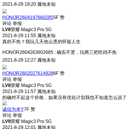
2021-8-29 19:20
属地未知
HONOR2604197660285
5F
赞
评论
举报
LV8
荣耀 Magic3 Pro 5G
2021-8-29 11:55
属地未知
真的不热？我玩几天他么烫的怀疑人生
HONOR2604263602685
:
确实不烫，玩两三把吃鸡不热
2021-8-29 12:27
属地未知
HONOR2602027614928
6F
赞
评论
举报
LV8
荣耀 Magic3 Pro 5G
2021-8-29 11:57
属地未知
的确对不起这个价格，如果没有优化计划我也不知道怎么说了
诚信为本Y
7F
赞
评论
举报
LV9
荣耀 Magic3 Pro 5G
2021-8-29 12:01
属地未知