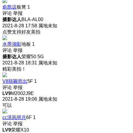
俞凯议
板凳
1
评论
举报
摄影达人
BLA-AL00
2021-8-28 17:58
属地未知
点赞支持好友美拍
水墨湖影
地板
1
评论
举报
摄影达人
荣耀50 5G
2021-8-28 18:31
属地未知
精彩美拍！
V8脱颖而出
5F
1
评论
举报
LV9
M2002J9E
2021-8-28 19:06
属地未知
可以
cc清风明月
6F
1
评论
举报
LV9
荣耀X10