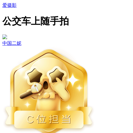
爱摄影
公交车上随手拍
中国二妮