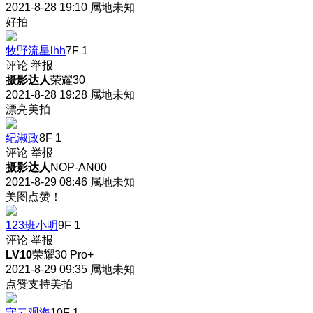
2021-8-28 19:10
属地未知
好拍
牧野流星lhh
7F
1
评论
举报
摄影达人
荣耀30
2021-8-28 19:28
属地未知
漂亮美拍
纪淑政
8F
1
评论
举报
摄影达人
NOP-AN00
2021-8-29 08:46
属地未知
美图点赞！
123班小明
9F
1
评论
举报
LV10
荣耀30 Pro+
2021-8-29 09:35
属地未知
点赞支持美拍
守云观海
10F
1