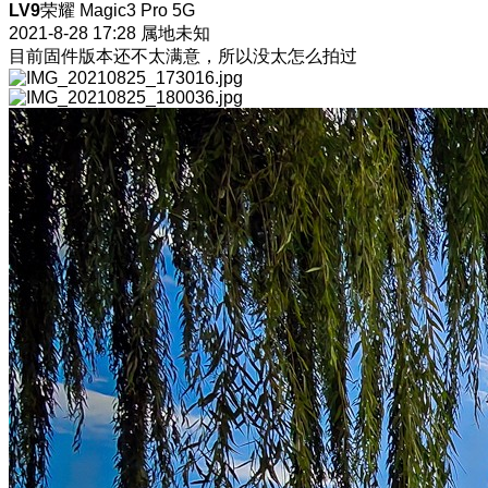
LV9
荣耀 Magic3 Pro 5G
2021-8-28 17:28
属地未知
目前固件版本还不太满意，所以没太怎么拍过