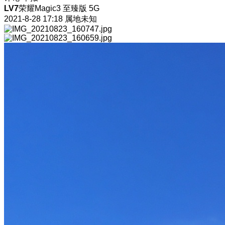
LV7
荣耀Magic3 至臻版 5G
2021-8-28 17:18
属地未知