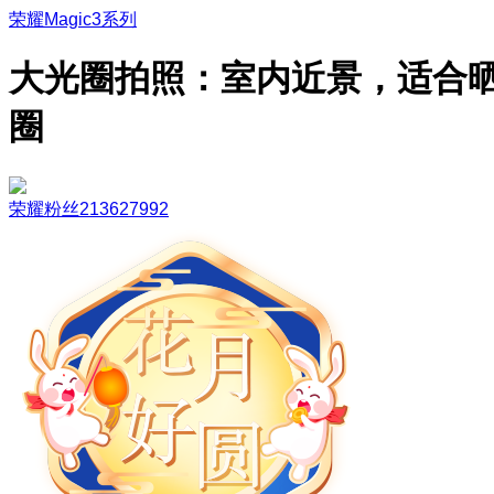
荣耀Magic3系列
大光圈拍照：室内近景，适合
圈
荣耀粉丝213627992