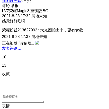
猫的臻先森
6F
赞
评论
举报
LV7
荣耀Magic3 至臻版 5G
2021-8-28 17:32
属地未知
感觉好好吃啊
荣耀粉丝213627992
:
大光圈拍出来，更有食欲
2021-8-28 17:37
属地未知
正在加载, 请稍候...
发表评论…
10
13
收藏
表情