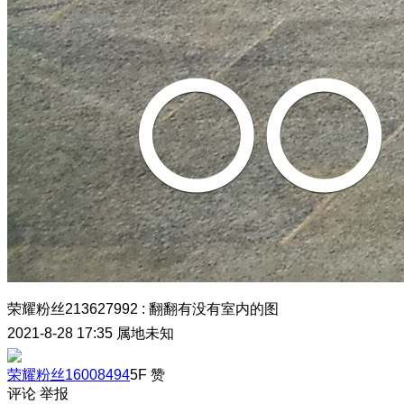
荣耀粉丝213627992
:
翻翻有没有室内的图
2021-8-28 17:35
属地未知
荣耀粉丝16008494
5F
赞
评论
举报