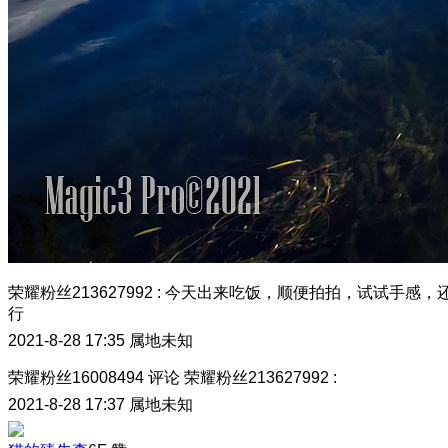
荣耀粉丝213627992
:
今天出来吃饭，顺便拍拍，试试手感，
行
2021-8-28 17:35
属地未知
荣耀粉丝16008494
评论
荣耀粉丝213627992
:
2021-8-28 17:37
属地未知