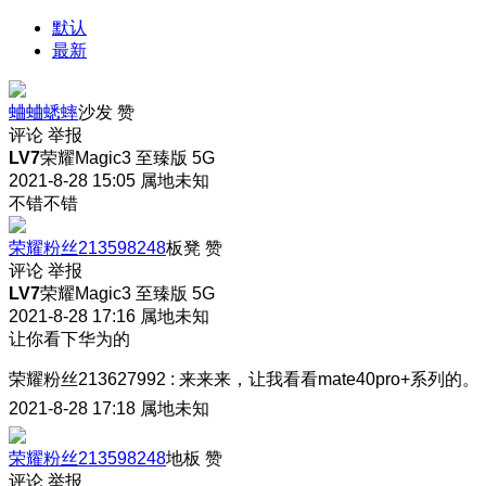
默认
最新
蛐蛐蟋蟀
沙发
赞
评论
举报
LV7
荣耀Magic3 至臻版 5G
2021-8-28 15:05
属地未知
不错不错
荣耀粉丝213598248
板凳
赞
评论
举报
LV7
荣耀Magic3 至臻版 5G
2021-8-28 17:16
属地未知
让你看下华为的
荣耀粉丝213627992
:
来来来，让我看看mate40pro+系列的。
2021-8-28 17:18
属地未知
荣耀粉丝213598248
地板
赞
评论
举报