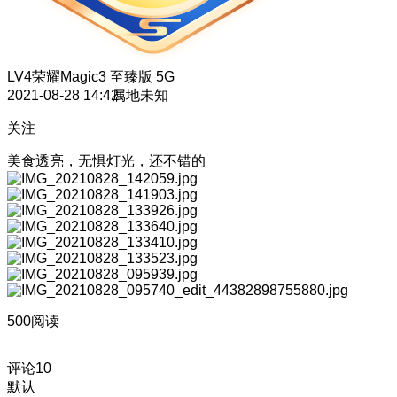
LV4
荣耀Magic3 至臻版 5G
2021-08-28 14:42
属地未知
关注
美食透亮，无惧灯光，还不错的
500阅读
评论
10
默认