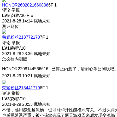
HONOR2602021660836
6F
1
评论
举报
LV9
荣耀V30 Pro
2021-8-28 14:14
属地未知
测评到位！
荣耀粉丝213772170
7F
1
评论
举报
LV1
荣耀V10
2021-8-28 23:36
属地未知
怎么搞内测版
HONOR2208144566616
:
已停止内测了，请耐心等公测版吧
2021-8-29 10:21
属地未知
荣耀粉丝213441779
8F
1
评论
举报
LV3
荣耀V10
2021-8-29 23:53
属地未知
不错，越用感觉越流畅，也可能和开性能模式有关。不过头两
也感觉延迟严重，被小孩拿去玩了两天游戏回来后发现变流畅