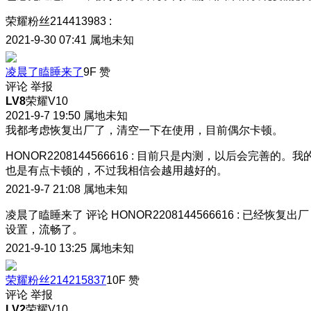
荣耀粉丝214413983
:
2021-9-30 07:41
属地未知
凌晨了瞌睡来了
9F
赞
评论
举报
LV8
荣耀V10
2021-9-7 19:50
属地未知
我都考虑恢复出厂了，清空一下在使用，目前偶尔卡顿。
HONOR2208144566616
:
目前只是内测，以后会完善的。我
也是有点卡顿的，不过我相信会越用越好的。
2021-9-7 21:08
属地未知
凌晨了瞌睡来了
评论
HONOR2208144566616
:
已经恢复出厂
设置，流畅了。
2021-9-10 13:25
属地未知
荣耀粉丝214215837
10F
赞
评论
举报
LV2
荣耀V10