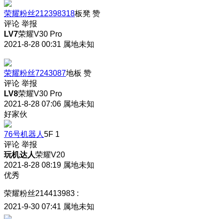
荣耀粉丝212398318
板凳
赞
评论
举报
LV7
荣耀V30 Pro
2021-8-28 00:31
属地未知
荣耀粉丝7243087
地板
赞
评论
举报
LV8
荣耀V30 Pro
2021-8-28 07:06
属地未知
好家伙
76号机器人
5F
1
评论
举报
玩机达人
荣耀V20
2021-8-28 08:19
属地未知
优秀
荣耀粉丝214413983
:
2021-9-30 07:41
属地未知