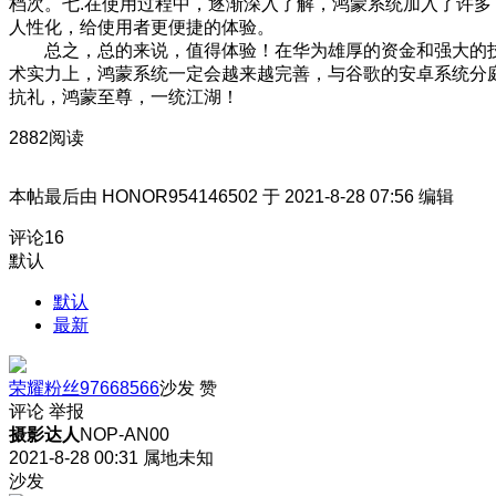
档次。七.在使用过程中，逐渐深入了解，鸿蒙系统加入了许多
人性化，给使用者更便捷的体验。
总之，总的来说，值得体验！在华为雄厚的资金和强大的
术实力上，鸿蒙系统一定会越来越完善，与谷歌的安卓系统分
抗礼，鸿蒙至尊，一统江湖！
2882阅读
本帖最后由 HONOR954146502 于 2021-8-28 07:56 编辑
评论
16
默认
默认
最新
荣耀粉丝97668566
沙发
赞
评论
举报
摄影达人
NOP-AN00
2021-8-28 00:31
属地未知
沙发