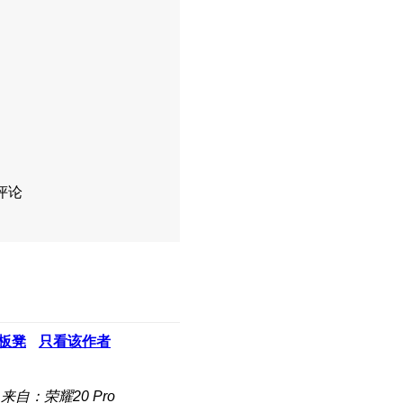
评论
板凳
只看该作者
来自：荣耀20 Pro