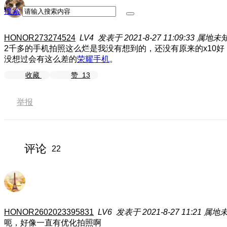
搜索
HONOR273274524
LV4
发表于 2021-8-27 11:09:33
属地未
2千多的手机拍照这么烂是我没有想到的，还没有原来的x10好，
没想过会有这么差的
荣耀手机
。
收藏
赞
13
举报
评论
22
HONOR2602023395831
LV6
发表于 2021-8-27 11:21
属地
呃，好像一直有优化拍照啊