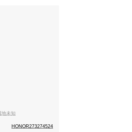
属地未知
HONOR273274524