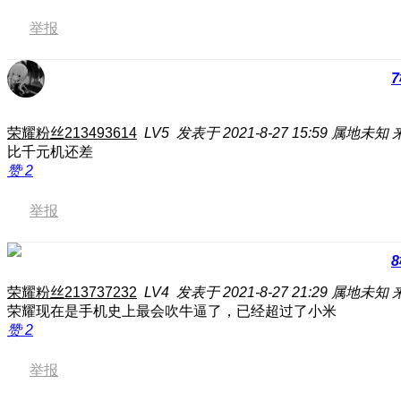
举报
7
荣耀粉丝213493614
LV5
发表于 2021-8-27 15:59
属地未知
比千元机还差
赞
2
举报
8
荣耀粉丝213737232
LV4
发表于 2021-8-27 21:29
属地未知
荣耀现在是手机史上最会吹牛逼了，已经超过了小米
赞
2
举报