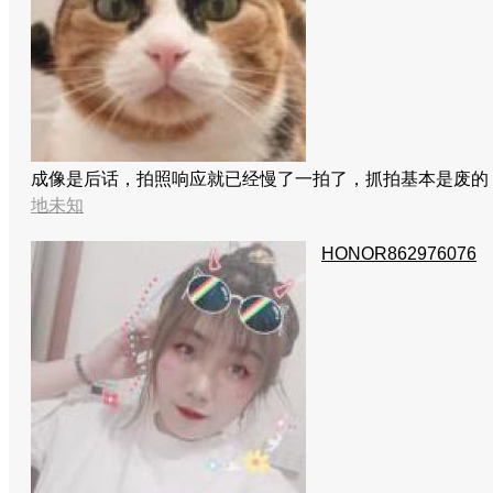
成像是后话，拍照响应就已经慢了一拍了，抓拍基本是废的，
地未知
HONOR862976076