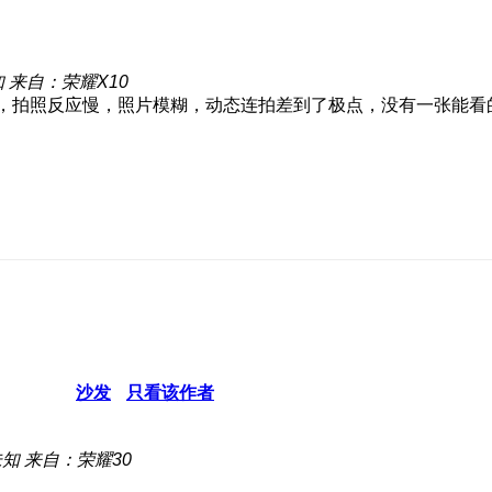
知
来自：荣耀X10
拍照反应慢，照片模糊，动态连拍差到了极点，没有一张能看的，心
沙发
只看该作者
未知
来自：荣耀30