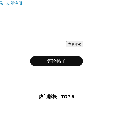
录
|
立即注册
发表评论
评论帖子
热门版块 - TOP 5