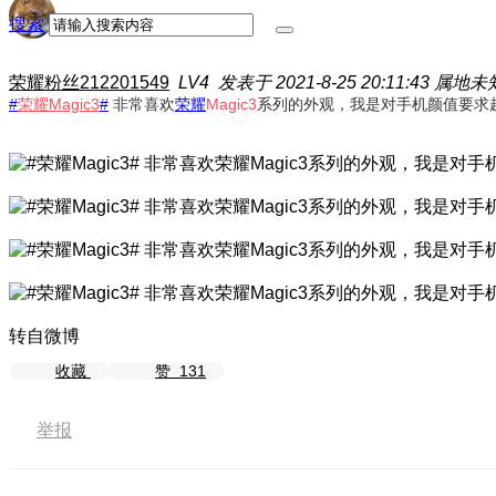
搜索
荣耀粉丝212201549
LV4
发表于 2021-8-25 20:11:43
属地未
#
荣耀
Magic
3
#
非常喜欢
荣耀
Magic
3
系列的外观，我是对手机颜值要求
转自微博
收藏
赞
131
举报