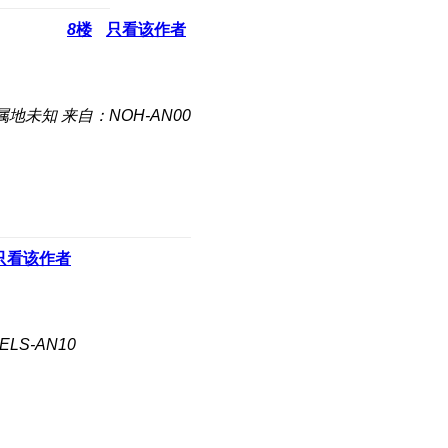
8
楼
只看该作者
属地未知
来自：NOH-AN00
只看该作者
LS-AN10