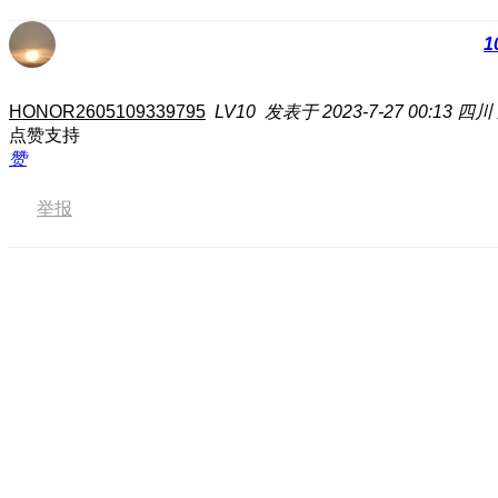
1
HONOR2605109339795
LV10
发表于 2023-7-27 00:13
四川
点赞支持
赞
举报