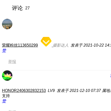
评论
27
荣耀粉丝113650299
摄影达人
发表于 2021-10-22 14:
赞
举报
HONOR2406302832153
LV9
发表于 2021-12-10 07:37
属地
支持
赞