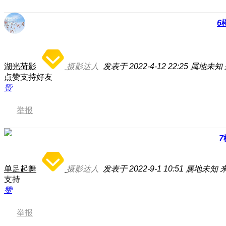
6
湖光荷影
摄影达人
发表于 2022-4-12 22:25
属地未知
点赞支持好友
赞
举报
7
单足起舞
摄影达人
发表于 2022-9-1 10:51
属地未知
来
支持
赞
举报