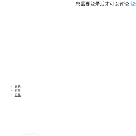
您需要登录后才可以评论
登
发表
打赏
分享