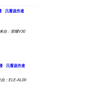
楼
只看该作者
来自：荣耀V30
楼
只看该作者
自：ELE-AL00