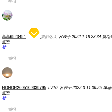
举报
高高6523454
摄影达人
发表于 2022-1-18 23:34
属地
点赞！
赞
举报
HONOR2605109339795
LV10
发表于 2022-3-11 09:25
属地
点赞
赞
举报