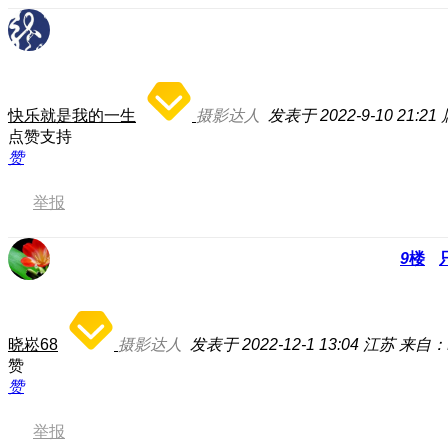
快乐就是我的一生
摄影达人
发表于 2022-9-10 21:21
点赞支持
赞
举报
9
楼
晓崧68
摄影达人
发表于 2022-12-1 13:04
江苏
来自：E
赞
赞
举报