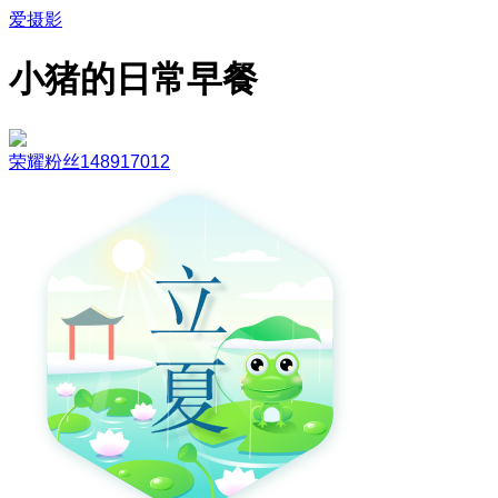
爱摄影
小猪的日常早餐
荣耀粉丝148917012