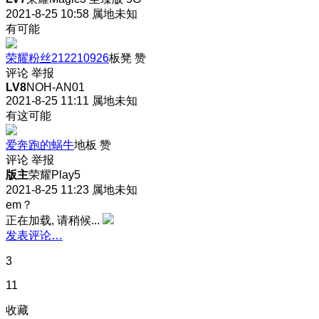
2021-8-25 10:58
属地未知
有可能
荣耀粉丝212210926
板凳
赞
评论
举报
LV8
NOH-AN01
2021-8-25 11:11
属地未知
有这可能
爱奔跑的蜗牛
地板
赞
评论
举报
版主
荣耀Play5
2021-8-25 11:23
属地未知
em？
正在加载, 请稍候...
发表评论…
3
11
收藏