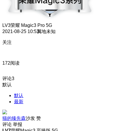
LV3
荣耀 Magic3 Pro 5G
2021-08-25 10:53
属地未知
关注
172阅读
评论
3
默认
默认
最新
猫的臻先森
沙发
赞
评论
举报
LV7
荣耀Magic3 至臻版 5G