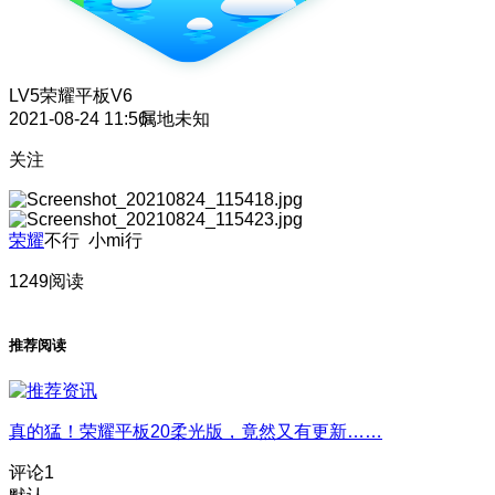
LV5
荣耀平板V6
2021-08-24 11:56
属地未知
关注
荣耀
不行 小mi行
1249阅读
推荐阅读
真的猛！荣耀平板20柔光版，竟然又有更新……
评论
1