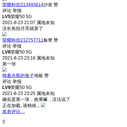
荣耀粉丝213493614
沙发
赞
评论
举报
LV5
荣耀50 5G
2021-8-23 21:07
属地未知
没长焦拍月亮就算了
荣耀粉丝212757711
板凳
赞
评论
举报
LV8
荣耀50 5G
2021-8-23 23:16
属地未知
第一张
骑着水瓶的兔子
地板
赞
评论
举报
LV9
荣耀50 5G
2021-8-23 23:25
属地未知
确实是第一张，效果嘛，没法说了
正在加载, 请稍候...
发表评论…
3