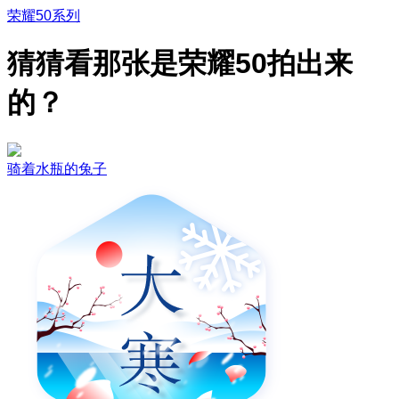
荣耀50系列
猜猜看那张是荣耀50拍出来
的？
骑着水瓶的兔子