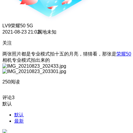
LV9
荣耀50 5G
2021-08-23 21:02
属地未知
关注
两张照片都是专业模式拍十五的月亮，猜猜看，那张是
荣耀50
相机专业模式拍出来的
250阅读
评论
3
默认
默认
最新