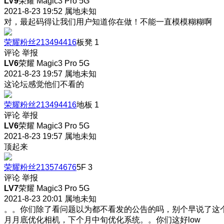
LV9
荣耀 Magic3 Pro 5G
2021-8-23 19:52
属地未知
对，最起码得让我们用户知道你在做！不能一直模模糊糊啊
荣耀粉丝213494416
板凳
1
评论
举报
LV6
荣耀 Magic3 Pro 5G
2021-8-23 19:57
属地未知
这论坛感觉他们不看的
荣耀粉丝213494416
地板
1
评论
举报
LV6
荣耀 Magic3 Pro 5G
2021-8-23 19:57
属地未知
顶起来
荣耀粉丝213574676
5F
3
评论
举报
LV7
荣耀 Magic3 Pro 5G
2021-8-23 20:01
属地未知
。。你们除了看问题以为都不看发的公告的吗，别个早说了这
月月底优化相机，下个月中旬优化系统。。你们这好low