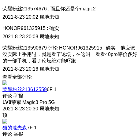
荣耀粉丝213574676
:
而且你还是个magic2
2021-8-23 20:02
属地未知
HONOR961325915
:
确实
2021-8-23 20:08
属地未知
荣耀粉丝213590679
评论
HONOR961325915
:
确实，他应该
没实际上手用过，就是看了论坛，在这叫，看看40pro评价多
的一部手机，看了论坛绝对能吓跑
2021-8-23 20:16
属地未知
查看全部评论
荣耀粉丝213612559
6F
1
评论
举报
LV8
荣耀 Magic3 Pro 5G
2021-8-23 20:30
属地未知
顶
猫的臻先森
7F
1
评论
举报