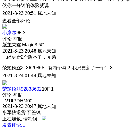
伙你一分钟的体验就说
2021-8-23 20:51
属地未知
查看全部评论
小摩尔
9F
2
评论
举报
版主
荣耀 Magic3 5G
2021-8-23 20:46
属地未知
已经更新2个版本了，兄弟
荣耀粉丝213620868
:
有两个吗？ 我只更新了一个118
2021-8-24 01:44
属地未知
荣耀粉丝92838602
10F
1
评论
举报
LV10
PDHM00
2021-8-23 20:47
属地未知
水军快退货 不差钱
正在加载, 请稍候...
发表评论…