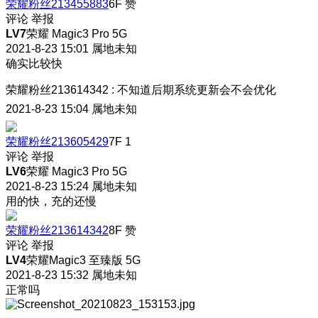
荣耀粉丝213455883
6F
赞
评论
举报
LV7
荣耀 Magic3 Pro 5G
2021-8-23 15:01
属地未知
确实比较快
荣耀粉丝213614342
:
不知道后期系统更新会不会优化
2021-8-23 15:04
属地未知
荣耀粉丝213605429
7F
1
评论
举报
LV6
荣耀 Magic3 Pro 5G
2021-8-23 15:24
属地未知
用的快，充的还慢
荣耀粉丝213614342
8F
赞
评论
举报
LV4
荣耀Magic3 至臻版 5G
2021-8-23 15:32
属地未知
正常吗