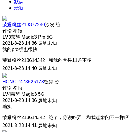
默认
最新
荣耀粉丝213377240
沙发
赞
评论
举报
LV3
荣耀 Magic3 Pro 5G
2021-8-23 14:36
属地未知
我的pro版也很快
荣耀粉丝213614342
:
和我的苹果11差不多
2021-8-23 14:40
属地未知
HONOR473625173
板凳
赞
评论
举报
LV4
荣耀 Magic3 5G
2021-8-23 14:36
属地未知
确实
荣耀粉丝213614342
:
绝了，你说咋弄，和我想象的不一样啊
2021-8-23 14:41
属地未知