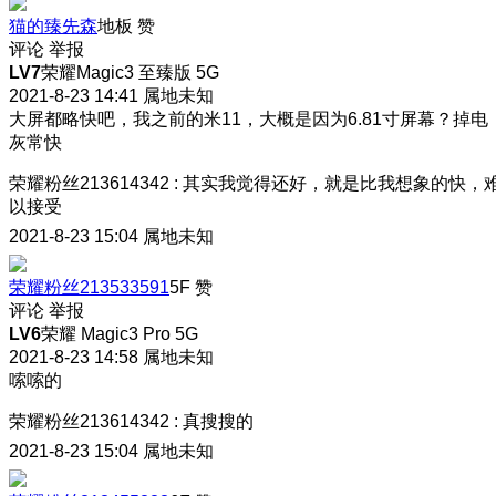
猫的臻先森
地板
赞
评论
举报
LV7
荣耀Magic3 至臻版 5G
2021-8-23 14:41
属地未知
大屏都略快吧，我之前的米11，大概是因为6.81寸屏幕？掉电
灰常快
荣耀粉丝213614342
:
其实我觉得还好，就是比我想象的快，
以接受
2021-8-23 15:04
属地未知
荣耀粉丝213533591
5F
赞
评论
举报
LV6
荣耀 Magic3 Pro 5G
2021-8-23 14:58
属地未知
嗦嗦的
荣耀粉丝213614342
:
真搜搜的
2021-8-23 15:04
属地未知