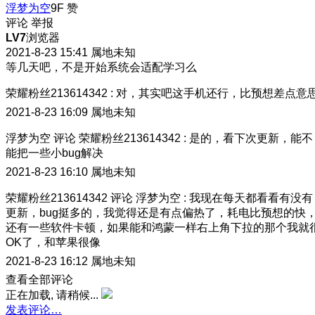
浮梦为空
9F
赞
评论
举报
LV7
浏览器
2021-8-23 15:41
属地未知
等几天吧，不是开始系统会适配学习么
荣耀粉丝213614342
:
对，其实吧这手机还行，比预想差点意
2021-8-23 16:09
属地未知
浮梦为空
评论
荣耀粉丝213614342
:
是的，看下次更新，能不
能把一些小bug解决
2021-8-23 16:10
属地未知
荣耀粉丝213614342
评论
浮梦为空
:
我现在每天都看看有没有
更新，bug挺多的，我觉得还是有点偏热了，耗电比预想的快
还有一些软件卡顿，如果能和鸿蒙一样右上角下拉的那个我就
OK了，和苹果很像
2021-8-23 16:12
属地未知
查看全部评论
正在加载, 请稍候...
发表评论…