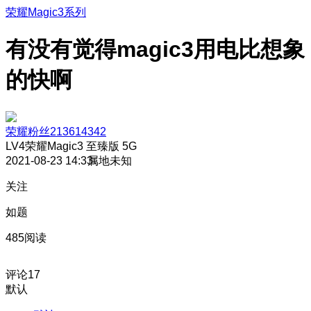
荣耀Magic3系列
有没有觉得magic3用电比想象
的快啊
荣耀粉丝213614342
LV4
荣耀Magic3 至臻版 5G
2021-08-23 14:33
属地未知
关注
如题
485阅读
评论
17
默认