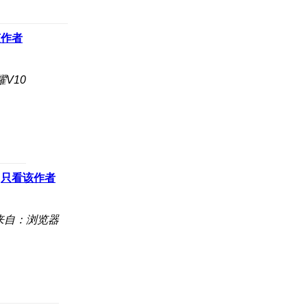
该作者
V10
只看该作者
来自：浏览器