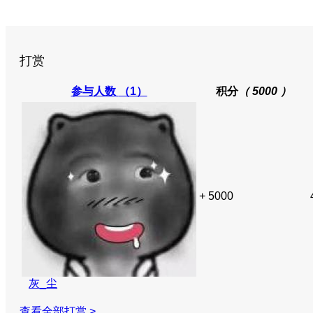
打赏
参与人数
（1）
积分
（ 5000 ）
+ 5000
灰_尘
查看全部打赏 >