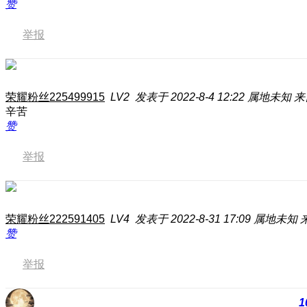
赞
举报
荣耀粉丝225499915
LV2
发表于 2022-8-4 12:22
属地未知
来
辛苦
赞
举报
荣耀粉丝222591405
LV4
发表于 2022-8-31 17:09
属地未知
赞
举报
1