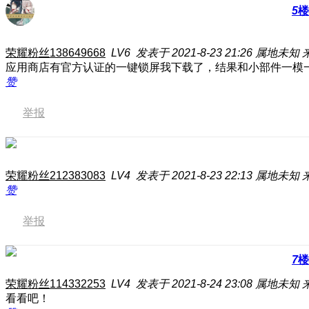
5
楼
荣耀粉丝138649668
LV6
发表于 2021-8-23 21:26
属地未知
应用商店有官方认证的一键锁屏
我下载了，结果和小部件一模
赞
举报
荣耀粉丝212383083
LV4
发表于 2021-8-23 22:13
属地未知
赞
举报
7
楼
荣耀粉丝114332253
LV4
发表于 2021-8-24 23:08
属地未知
看看吧！