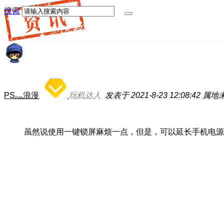
搜索
PS灬浪漫
玩机达人
发表于 2021-8-23 12:08:42
属地
虽然说使用一键锁屏麻烦一点，但是，可以延长手机电