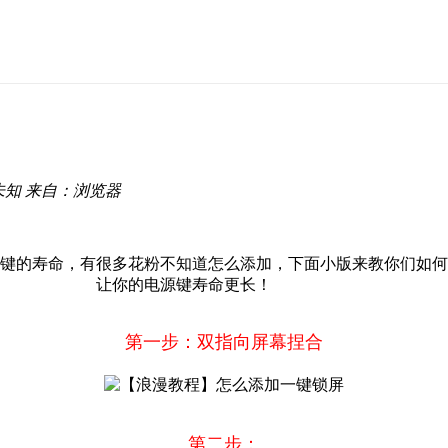
未知
来自：浏览器
源键的寿命，有很多花粉不知道怎么添加，下面小版来教你们如
让你的电源键寿命更长！
第一步：双
指向屏幕捏合
第二步：