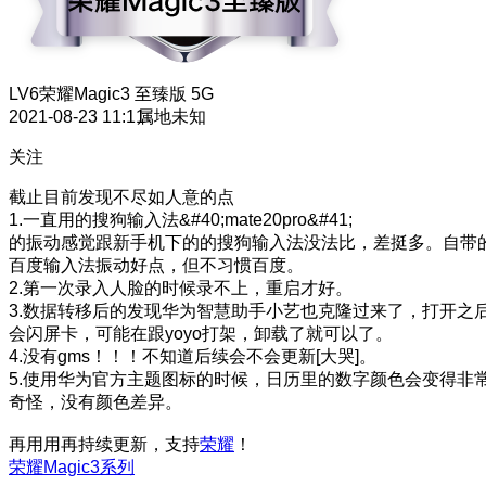
LV6
荣耀Magic3 至臻版 5G
2021-08-23 11:11
属地未知
关注
截止目前发现不尽如人意的点
1.一直用的搜狗输入法&#40;mate20pro&#41;
的振动感觉跟新手机下的的搜狗输入法没法比，差挺多。自带
百度输入法振动好点，但不习惯百度。
2.第一次录入人脸的时候录不上，重启才好。
3.数据转移后的发现华为智慧助手小艺也克隆过来了，打开之
会闪屏卡，可能在跟yoyo打架，卸载了就可以了。
4.没有gms！！！不知道后续会不会更新[大哭]。
5.使用华为官方主题图标的时候，日历里的数字颜色会变得非
奇怪，没有颜色差异。
再用用再持续更新，支持
荣耀
！
荣耀Magic3系列