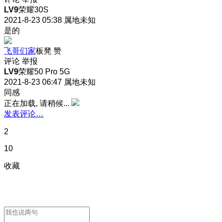
LV9
荣耀30S
2021-8-23 05:38
属地未知
是的
飞哥们家
板凳
赞
评论
举报
LV9
荣耀50 Pro 5G
2021-8-23 06:47
属地未知
同感
正在加载, 请稍候...
发表评论…
2
10
收藏