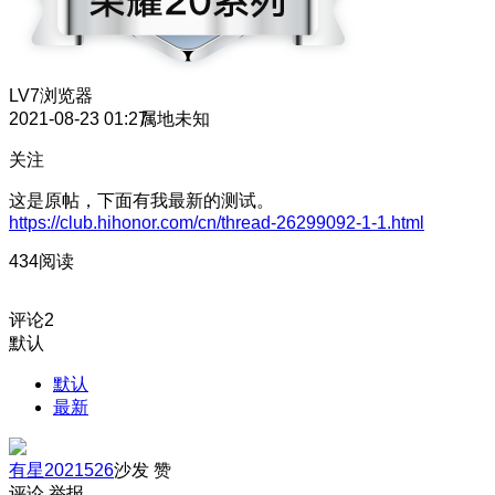
LV7
浏览器
2021-08-23 01:27
属地未知
关注
这是原帖，下面有我最新的测试。
https://club.hihonor.com/cn/thread-26299092-1-1.html
434阅读
评论
2
默认
默认
最新
有星2021526
沙发
赞
评论
举报