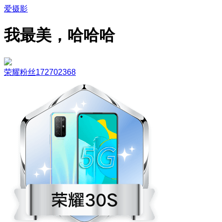
爱摄影
我最美，哈哈哈
荣耀粉丝172702368