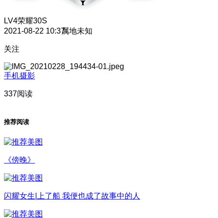
LV4
荣耀30S
2021-08-22 10:37
属地未知
关注
手机摄影
337阅读
推荐阅读
《傍晚》
闪耀女生|上了船 我便也成了故事中的人