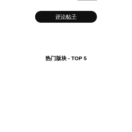
评论帖子
热门版块 - TOP 5