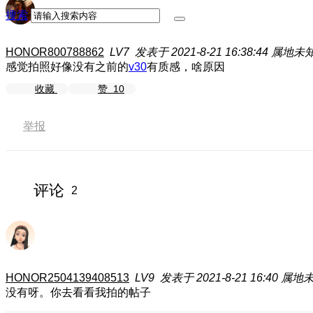
搜索
HONOR800788862
LV7
发表于 2021-8-21 16:38:44
属地未
感觉拍照好像没有之前的
v30
有质感，啥原因
收藏
赞
10
举报
评论
2
HONOR2504139408513
LV9
发表于 2021-8-21 16:40
属地
没有呀。你去看看我拍的帖子