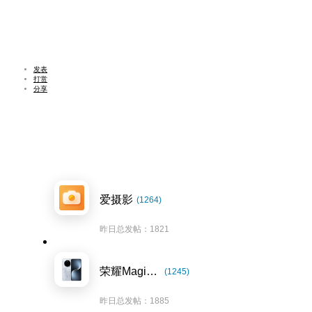
发表
打赏
分享
爱摄影
(1264)
昨日总发帖：1821
荣耀Magic7系列
(1245)
昨日总发帖：1885