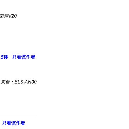
荣耀V20
5
楼
只看该作者
来自：ELS-AN00
只看该作者