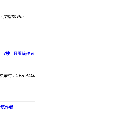
荣耀30 Pro
7
楼
只看该作者
知
来自：EVR-AL00
看该作者