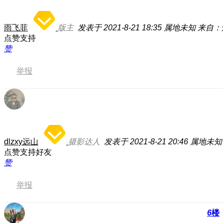
雨飞菲
版主
发表于 2021-8-21 18:35
属地未知
来自：
点赞支持
赞
举报
dlzxy远山
摄影达人
发表于 2021-8-21 20:46
属地未知
点赞支持好友
赞
举报
6
楼