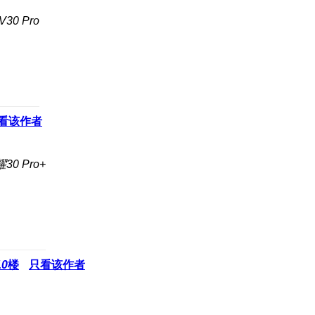
0 Pro
看该作者
0 Pro+
10
楼
只看该作者