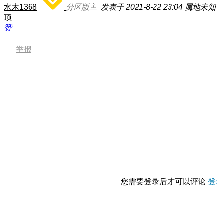
水木1368
分区版主
发表于 2021-8-22 23:04
属地未知
顶
赞
举报
您需要登录后才可以评论
登