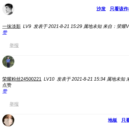
沙发
只看该作
一抹淡影
LV9
发表于 2021-8-21 15:29
属地未知
来自：荣耀V
赞
举报
荣耀粉丝24500221
LV10
发表于 2021-8-21 15:34
属地未知
点赞
赞
举报
地板
只