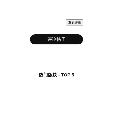
发表评论
评论帖子
热门版块 - TOP 5