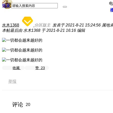
电
搜索
水木1368
分区版主
发表于 2021-8-21 15:24:56
属地
本帖最后由 水木1368 于 2021-8-21 16:16 编辑
收藏
赞
23
举报
评论
20